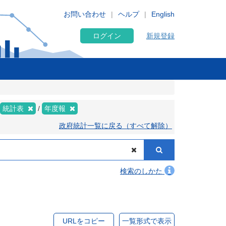
お問い合わせ
ヘルプ
English
ログイン
新規登録
統計表
年度報
政府統計一覧に戻る（すべて解除）
検索のしかた
URLをコピー
一覧形式で表示