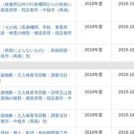
2018年度
2019-10
数（保健所以外の行政機関からの依頼に
・都道府県－指定都市－中核市（再掲）
2018年度
2019-10
数（その他（医療機関、学校、事業所
経路・検査の種類・都道府県－指定都市
2018年度
2019-10
数（依頼によらないもの），依頼経路・
中核市（再掲）別
2018年度
2019-10
建築物数・立入検査等回数；調査項目・
別
2018年度
2019-10
建築物数・立入検査等回数・説明又は資
建築物の種類・都道府県－指定都市－中
2018年度
2019-10
建築物数・立入検査等回数；調査項目・
定都市－中核市（再掲）別
2018年度
2019-10
・登録・廃止・取消・有効期間満了件