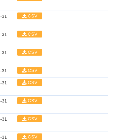
CSV
-31
CSV
-31
CSV
-31
CSV
-31
CSV
-31
CSV
-31
CSV
-31
CSV
-31