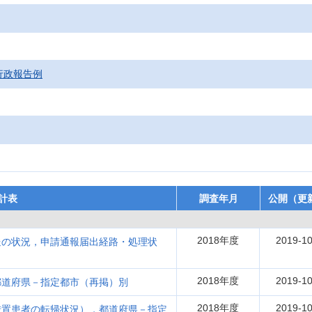
行政報告例
計表
調査年月
公開（更
2018年度
2019-10
送の状況，申請通報届出経路・処理状
2018年度
2019-10
都道府県－指定都市（再掲）別
2018年度
2019-10
措置患者の転帰状況），都道府県－指定