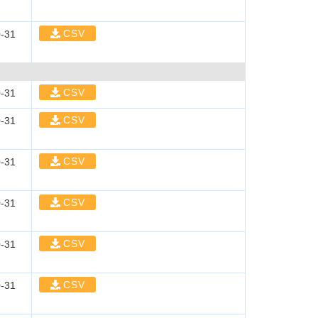
CSV
-31
CSV
-31
CSV
-31
CSV
-31
CSV
-31
CSV
-31
CSV
-31