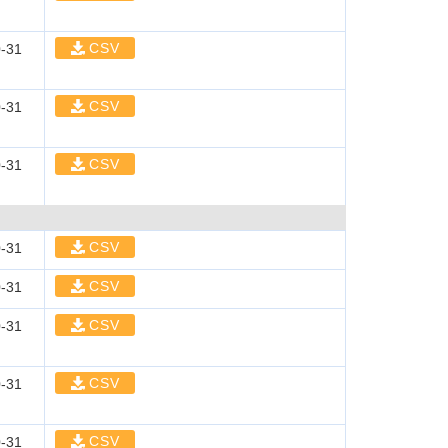
CSV
-31
CSV
-31
CSV
-31
CSV
-31
CSV
-31
CSV
-31
CSV
-31
CSV
-31