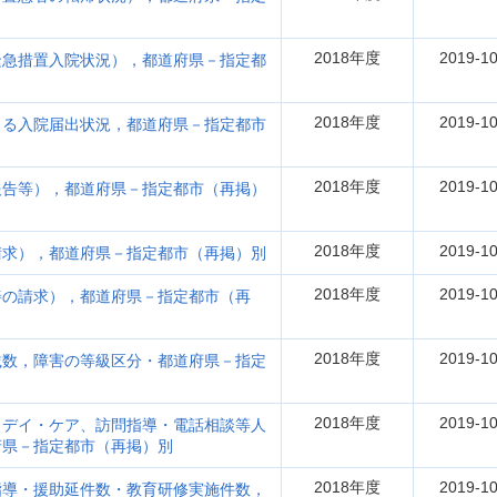
2018年度
2019-10
緊急措置入院状況），都道府県－指定都
2018年度
2019-10
よる入院届出状況，都道府県－指定都市
2018年度
2019-10
報告等），都道府県－指定都市（再掲）
2018年度
2019-10
請求），都道府県－指定都市（再掲）別
2018年度
2019-10
善の請求），都道府県－指定都市（再
2018年度
2019-10
載数，障害の等級区分・都道府県－指定
2018年度
2019-10
、デイ・ケア、訪問指導・電話相談等人
府県－指定都市（再掲）別
2018年度
2019-10
指導・援助延件数・教育研修実施件数，