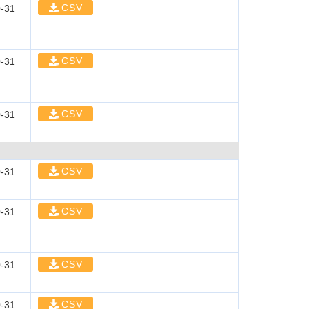
CSV
-31
CSV
-31
CSV
-31
CSV
-31
CSV
-31
CSV
-31
CSV
-31