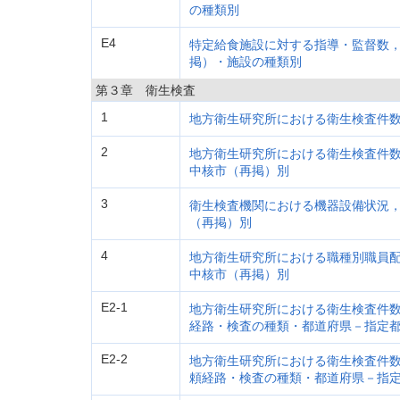
の種類別
E4
特定給食施設に対する指導・監督数
掲）・施設の種類別
第３章 衛生検査
1
地方衛生研究所における衛生検査件
2
地方衛生研究所における衛生検査件
中核市（再掲）別
3
衛生検査機関における機器設備状況
（再掲）別
4
地方衛生研究所における職種別職員
中核市（再掲）別
E2-1
地方衛生研究所における衛生検査件
経路・検査の種類・都道府県－指定
E2-2
地方衛生研究所における衛生検査件
頼経路・検査の種類・都道府県－指