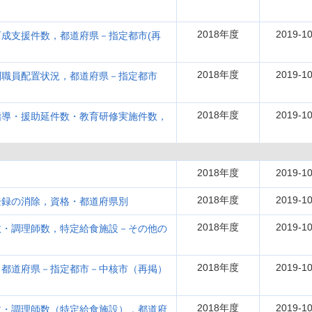
2018年度
2019-10
成支援件数，都道府県－指定都市(再
2018年度
2019-10
別職員配置状況，都道府県－指定都市
2018年度
2019-10
指導・援助延件数・教育研修実施件数，
2018年度
2019-10
2018年度
2019-10
登録の消除，資格・都道府県別
2018年度
2019-10
数・調理師数，特定給食施設－その他の
2018年度
2019-10
，都道府県－指定都市－中核市（再掲）
2018年度
2019-10
数・調理師数（特定給食施設），都道府