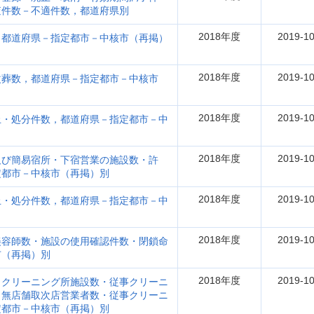
査件数－不適件数，都道府県別
2018年度
2019-10
・都道府県－指定都市－中核市（再掲）
2018年度
2019-10
改葬数，都道府県－指定都市－中核市
2018年度
2019-10
止・処分件数，都道府県－指定都市－中
2018年度
2019-10
及び簡易宿所・下宿営業の施設数・許
定都市－中核市（再掲）別
2018年度
2019-10
止・処分件数，都道府県－指定都市－中
2018年度
2019-10
美容師数・施設の使用確認件数・閉鎖命
市（再掲）別
2018年度
2019-10
・クリーニング所施設数・従事クリーニ
・無店舗取次店営業者数・従事クリーニ
定都市－中核市（再掲）別