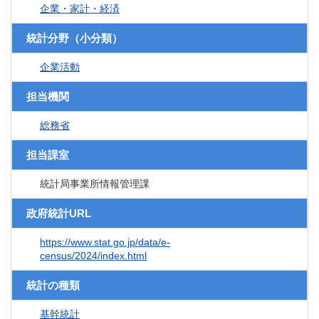
企業・家計・経済
統計分野（小分類）
企業活動
担当機関
総務省
担当課室
統計局事業所情報管理課
政府統計URL
https://www.stat.go.jp/data/e-
census/2024/index.html
統計の種類
基幹統計