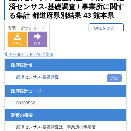
済センサス‐基礎調査 / 事業所に関す
る集計 都道府県別結果 43 熊本県
表示・ダウンロード
URLをコピー
CSV
DB
データセット一覧に戻る
政府統計名
経済センサス‐基礎調査
詳細
政府統計コード
00200552
調査の概要
経済センサス‐基礎調査は、事業所の事業活