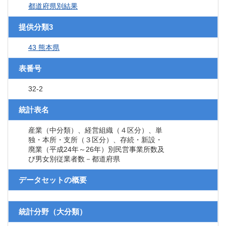
都道府県別結果
提供分類3
43 熊本県
表番号
32-2
統計表名
産業（中分類）、経営組織（４区分）、単
独・本所・支所（３区分）、存続・新設・
廃業（平成24年～26年）別民営事業所数及
び男女別従業者数－都道府県
データセットの概要
統計分野（大分類）