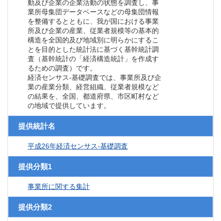
動及び企業の企業活動の状態を調査し、事
業所母集団データベースなどの母集団情報
を整備するとともに、我が国における事業
所及び企業の産業、従業者規模等の基本的
構造を全国的及び地域別に明らかにするこ
とを目的とした統計法に基づく基幹統計調
査（基幹統計の「経済構造統計」を作成す
るための調査）です。
経済センサス‐基礎調査では、事業所及び企
業の産業分類、経営組織、従業者規模など
の結果を、全国、都道府県、市区町村など
の地域で提供しています。
提供統計名
平成26年経済センサス‐基礎調査
提供分類1
事業所に関する集計
提供分類2