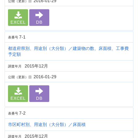
2016-01-29
公開（更新）日
EXCEL
DB
7-1
表番号
都道府県別、用途別（大分類）／建築物の数、床面積、工事費
予定額
2015年12月
調査年月
2016-01-29
公開（更新）日
EXCEL
DB
7-2
表番号
市区町村別、用途別（大分類）／床面積
2015年12月
調査年月