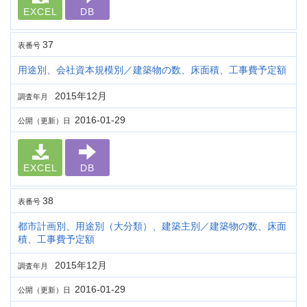
EXCEL
DB
37
表番号
用途別、会社資本規模別／建築物の数、床面積、工事費予定額
2015年12月
調査年月
2016-01-29
公開（更新）日
EXCEL
DB
38
表番号
都市計画別、用途別（大分類）、建築主別／建築物の数、床面
積、工事費予定額
2015年12月
調査年月
2016-01-29
公開（更新）日