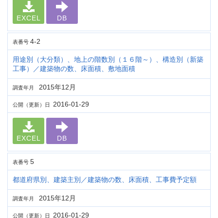
EXCEL
DB
4-2
表番号
用途別（大分類）、地上の階数別（１６階～）、構造別（新築
工事）／建築物の数、床面積、敷地面積
2015年12月
調査年月
2016-01-29
公開（更新）日
EXCEL
DB
5
表番号
都道府県別、建築主別／建築物の数、床面積、工事費予定額
2015年12月
調査年月
2016-01-29
公開（更新）日