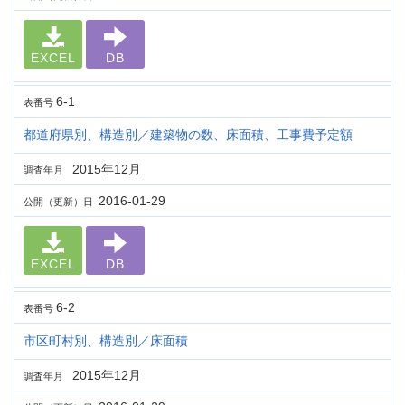
EXCEL
DB
6-1
表番号
都道府県別、構造別／建築物の数、床面積、工事費予定額
2015年12月
調査年月
2016-01-29
公開（更新）日
EXCEL
DB
6-2
表番号
市区町村別、構造別／床面積
2015年12月
調査年月