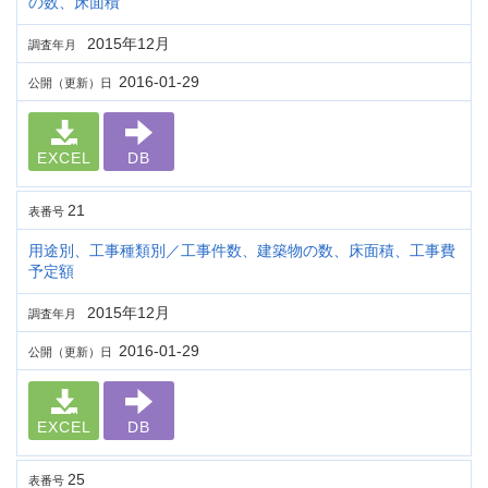
の数、床面積
2015年12月
調査年月
2016-01-29
公開（更新）日
EXCEL
DB
21
表番号
用途別、工事種類別／工事件数、建築物の数、床面積、工事費
予定額
2015年12月
調査年月
2016-01-29
公開（更新）日
EXCEL
DB
25
表番号