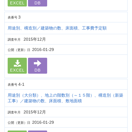
EXCEL
DB
3
表番号
用途別、構造別／建築物の数、床面積、工事費予定額
2015年12月
調査年月
2016-01-29
公開（更新）日
EXCEL
DB
4-1
表番号
用途別（大分類）、地上の階数別（～１５階）、構造別（新築
工事）／建築物の数、床面積、敷地面積
2015年12月
調査年月
2016-01-29
公開（更新）日