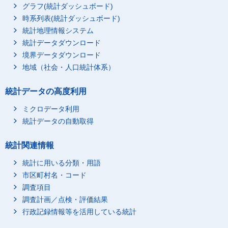
グラフ(統計ダッシュボード)
時系列表(統計ダッシュボード)
統計地理情報システム
統計データダウンロード
境界データダウンロード
地域（社会・人口統計体系）
統計データの高度利用
ミクロデータ利用
統計データの自動取得
統計関連情報
統計に用いる分類・用語
市区町村名・コード
調査項目
調査計画／点検・評価結果
行政記録情報等を活用している統計