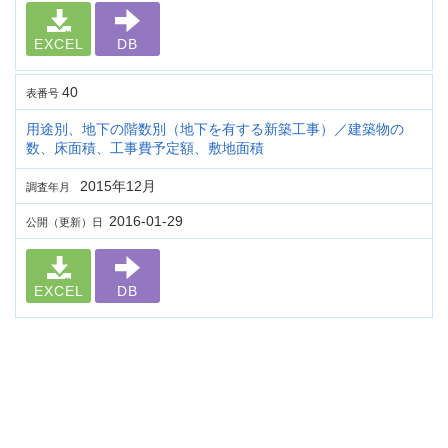
EXCEL
DB
40
表番号
用途別、地下の階数別（地下を有する新築工事）／建築物の
数、床面積、工事費予定額、敷地面積
2015年12月
調査年月
2016-01-29
公開（更新）日
EXCEL
DB