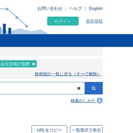
お問い合わせ
ヘルプ
English
ログイン
新規登録
社会生活統計指標
政府統計一覧に戻る（すべて解除）
検索のしかた
URLをコピー
一覧形式で表示