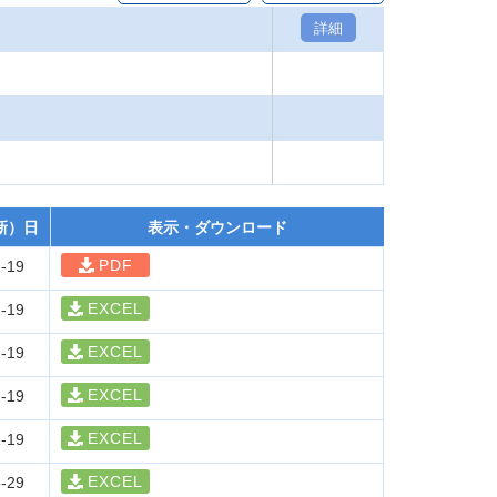
詳細
新）日
表示・ダウンロード
PDF
-19
EXCEL
-19
EXCEL
-19
EXCEL
-19
EXCEL
-19
EXCEL
-29