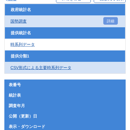
政府統計名
国勢調査
詳細
提供統計名
時系列データ
提供分類1
CSV形式による主要時系列データ
表番号
統計表
調査年月
公開（更新）日
表示・ダウンロード