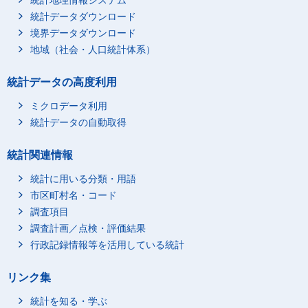
統計地理情報システム
統計データダウンロード
境界データダウンロード
地域（社会・人口統計体系）
統計データの高度利用
ミクロデータ利用
統計データの自動取得
統計関連情報
統計に用いる分類・用語
市区町村名・コード
調査項目
調査計画／点検・評価結果
行政記録情報等を活用している統計
リンク集
統計を知る・学ぶ