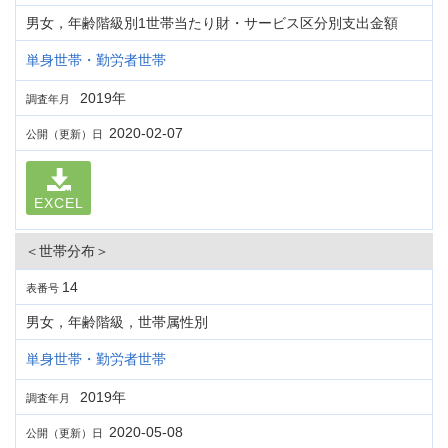
男女，年齢階級別1世帯当たり財・サービス区分別支出金額
単身世帯・勤労者世帯
2019年
調査年月
2020-02-07
公開（更新）日
EXCEL
＜世帯分布＞
14
表番号
男女，年齢階級，世帯属性別
単身世帯・勤労者世帯
2019年
調査年月
2020-05-08
公開（更新）日