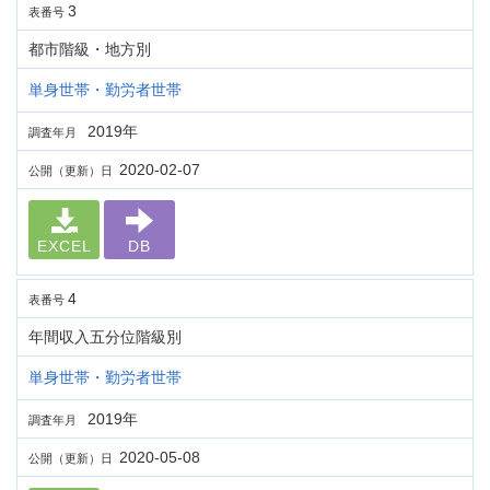
3
表番号
都市階級・地方別
単身世帯・勤労者世帯
2019年
調査年月
2020-02-07
公開（更新）日
EXCEL
DB
4
表番号
年間収入五分位階級別
単身世帯・勤労者世帯
2019年
調査年月
2020-05-08
公開（更新）日