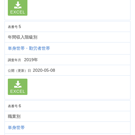
EXCEL
5
表番号
年間収入階級別
単身世帯・勤労者世帯
2019年
調査年月
2020-05-08
公開（更新）日
EXCEL
6
表番号
職業別
単身世帯