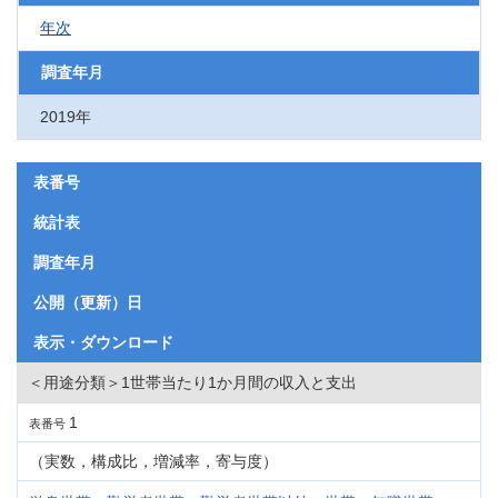
年次
調査年月
2019年
表番号
統計表
調査年月
公開（更新）日
表示・ダウンロード
＜用途分類＞1世帯当たり1か月間の収入と支出
1
表番号
（実数，構成比，増減率，寄与度）