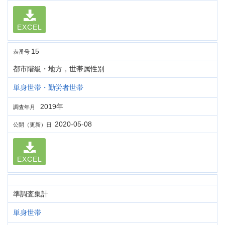
EXCEL
15
表番号
都市階級・地方，世帯属性別
単身世帯・勤労者世帯
2019年
調査年月
2020-05-08
公開（更新）日
EXCEL
準調査集計
単身世帯