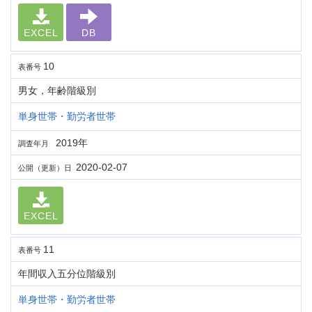
EXCEL
DB
10
表番号
男女，年齢階級別
単身世帯・勤労者世帯
2019年
調査年月
2020-02-07
公開（更新）日
EXCEL
11
表番号
年間収入五分位階級別
単身世帯・勤労者世帯