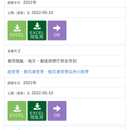
2021年
調査年月
2022-05-10
公開（更新）日
EXCEL
EXCEL
DB
閲覧用
2
表番号
都市階級・地方・都道府県庁所在市別
総世帯・勤労者世帯・勤労者世帯以外の世帯
2021年
調査年月
2022-05-10
公開（更新）日
EXCEL
EXCEL
DB
閲覧用