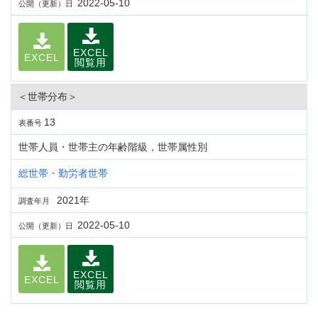
2022-05-10
公開（更新）日
EXCEL
EXCEL
閲覧用
＜世帯分布＞
13
表番号
世帯人員・世帯主の年齢階級，世帯属性別
総世帯・勤労者世帯
2021年
調査年月
2022-05-10
公開（更新）日
EXCEL
EXCEL
閲覧用