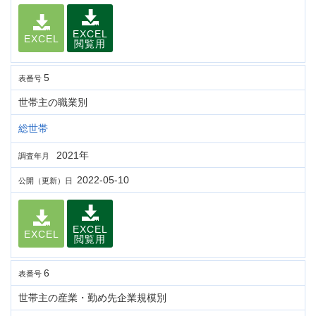
EXCEL
EXCEL
閲覧用
5
表番号
世帯主の職業別
総世帯
2021年
調査年月
2022-05-10
公開（更新）日
EXCEL
EXCEL
閲覧用
6
表番号
世帯主の産業・勤め先企業規模別