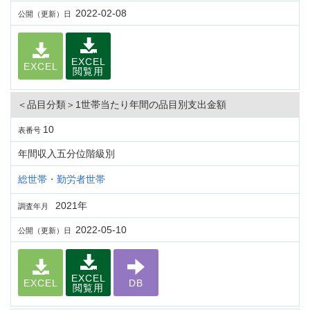
2022-02-08
公開（更新）日
EXCEL
EXCEL
閲覧用
＜品目分類＞1世帯当たり年間の品目別支出金額
10
表番号
年間収入五分位階級別
総世帯・勤労者世帯
2021年
調査年月
2022-05-10
公開（更新）日
EXCEL
EXCEL
DB
閲覧用