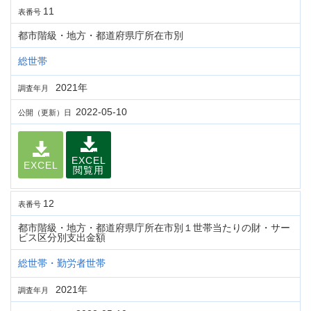
11
表番号
都市階級・地方・都道府県庁所在市別
総世帯
2021年
調査年月
2022-05-10
公開（更新）日
EXCEL
EXCEL
閲覧用
12
表番号
都市階級・地方・都道府県庁所在市別１世帯当たりの財・サー
ビス区分別支出金額
総世帯・勤労者世帯
2021年
調査年月