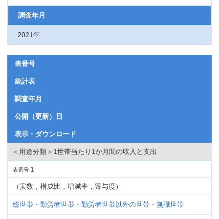
調査年月
2021年
表番号
統計表
調査年月
公開（更新）日
表示・ダウンロード
＜用途分類＞1世帯当たり1か月間の収入と支出
1
表番号
（実数，構成比，増減率，寄与度）
総世帯・勤労者世帯・勤労者世帯以外の世帯・無職世帯