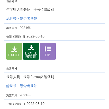
3
表番号
年間収入五分位・十分位階級別
総世帯・勤労者世帯
2021年
調査年月
2022-05-10
公開（更新）日
EXCEL
EXCEL
DB
閲覧用
4
表番号
世帯人員・世帯主の年齢階級別
総世帯・勤労者世帯
2021年
調査年月
2022-05-10
公開（更新）日