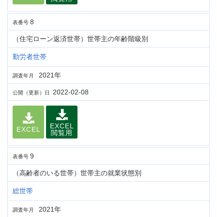
8
表番号
（住宅ローン返済世帯）世帯主の年齢階級別
勤労者世帯
2021年
調査年月
2022-02-08
公開（更新）日
EXCEL
EXCEL
閲覧用
9
表番号
（高齢者のいる世帯）世帯主の就業状態別
総世帯
2021年
調査年月