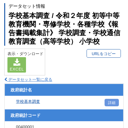
データセット情報
学校基本調査 / 令和２年度 初等中等
教育機関・専修学校・各種学校《報
告書掲載集計》 学校調査・学校通信
教育調査（高等学校） 小学校
表示・ダウンロード
URLをコピー
EXCEL
データセット一覧に戻る
政府統計名
学校基本調査
詳細
政府統計コード
00400001