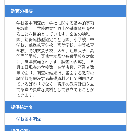
調査の概要
学校基本調査は、学校に関する基本的事項
を調査し、学校教育行政上の基礎資料を得
ることを目的としています。全国の幼稚
園、幼保連携型認定こども園、小学校、中
学校、義務教育学校、高等学校、中等教育
学校、特別支援学校、大学、短期大学、高
等専門学校、専修学校及び各種学校を対象
に、毎年実施されます。調査の内容は、５
月１日現在の学校数、在学者数、卒業者数
等であり、調査の結果は、当面する教育の
諸問題を解決する基礎資料として利用され
ているばかりでなく、将来の教育計画を立
てる際の貴重な資料として役立てることが
できます。
提供統計名
学校基本調査