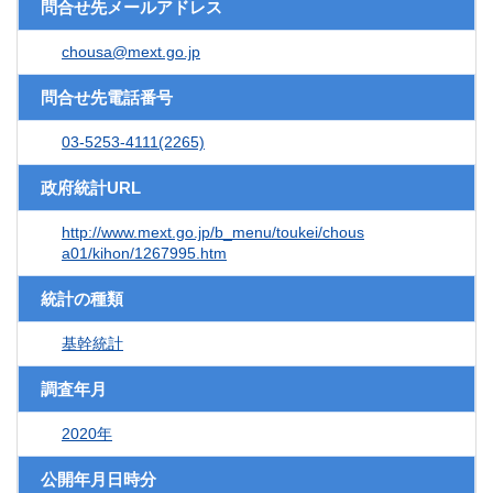
問合せ先メールアドレス
chousa@mext.go.jp
問合せ先電話番号
03-5253-4111(2265)
政府統計URL
http://www.mext.go.jp/b_menu/toukei/chous
a01/kihon/1267995.htm
統計の種類
基幹統計
調査年月
2020年
公開年月日時分