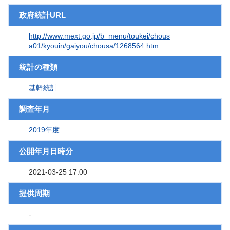
政府統計URL
http://www.mext.go.jp/b_menu/toukei/chous
a01/kyouin/gaiyou/chousa/1268564.htm
統計の種類
基幹統計
調査年月
2019年度
公開年月日時分
2021-03-25 17:00
提供周期
-