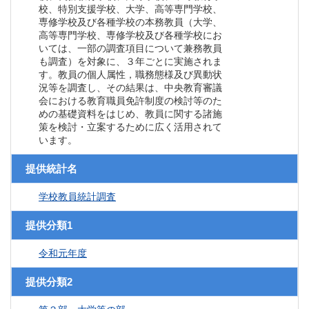
校、特別支援学校、大学、高等専門学校、
専修学校及び各種学校の本務教員（大学、
高等専門学校、専修学校及び各種学校にお
いては、一部の調査項目について兼務教員
も調査）を対象に、３年ごとに実施されま
す。教員の個人属性，職務態様及び異動状
況等を調査し、その結果は、中央教育審議
会における教育職員免許制度の検討等のた
めの基礎資料をはじめ、教員に関する諸施
策を検討・立案するために広く活用されて
います。
提供統計名
学校教員統計調査
提供分類1
令和元年度
提供分類2