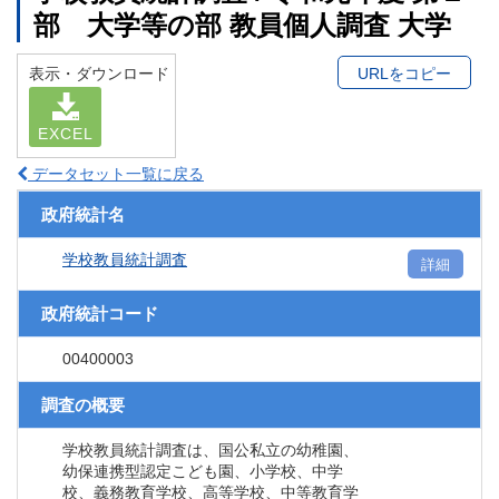
部 大学等の部 教員個人調査 大学
表示・ダウンロード
URLをコピー
EXCEL
データセット一覧に戻る
政府統計名
学校教員統計調査
詳細
政府統計コード
00400003
調査の概要
学校教員統計調査は、国公私立の幼稚園、
幼保連携型認定こども園、小学校、中学
校、義務教育学校、高等学校、中等教育学