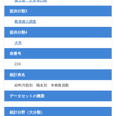
第２部 大学等の部
提供分類3
教員個人調査
提供分類4
大学
表番号
224
統計表名
給料月額別 職名別 本務教員数
データセットの概要
統計分野（大分類）