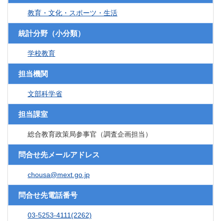
教育・文化・スポーツ・生活
統計分野（小分類）
学校教育
担当機関
文部科学省
担当課室
総合教育政策局参事官（調査企画担当）
問合せ先メールアドレス
chousa@mext.go.jp
問合せ先電話番号
03-5253-4111(2262)