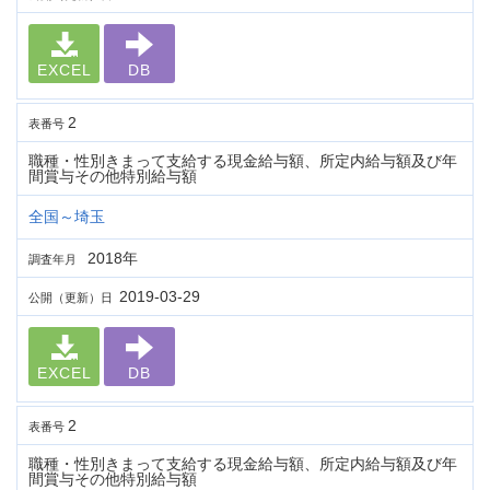
EXCEL
DB
2
表番号
職種・性別きまって支給する現金給与額、所定内給与額及び年
間賞与その他特別給与額
全国～埼玉
2018年
調査年月
2019-03-29
公開（更新）日
EXCEL
DB
2
表番号
職種・性別きまって支給する現金給与額、所定内給与額及び年
間賞与その他特別給与額