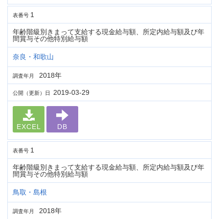
1
表番号
年齢階級別きまって支給する現金給与額、所定内給与額及び年
間賞与その他特別給与額
奈良・和歌山
2018年
調査年月
2019-03-29
公開（更新）日
EXCEL
DB
1
表番号
年齢階級別きまって支給する現金給与額、所定内給与額及び年
間賞与その他特別給与額
鳥取・島根
2018年
調査年月