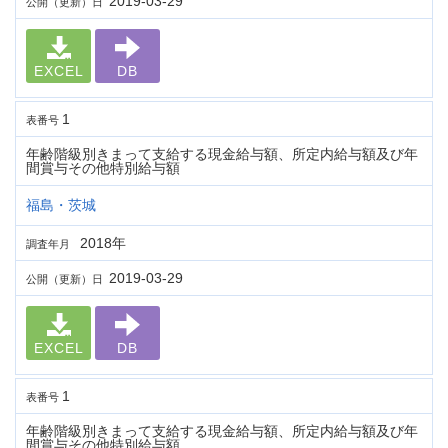
2019-03-29
公開（更新）日
EXCEL
DB
1
表番号
年齢階級別きまって支給する現金給与額、所定内給与額及び年
間賞与その他特別給与額
福島・茨城
2018年
調査年月
2019-03-29
公開（更新）日
EXCEL
DB
1
表番号
年齢階級別きまって支給する現金給与額、所定内給与額及び年
間賞与その他特別給与額