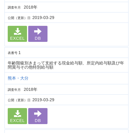
2018年
調査年月
2019-03-29
公開（更新）日
EXCEL
DB
1
表番号
年齢階級別きまって支給する現金給与額、所定内給与額及び年
間賞与その他特別給与額
熊本・大分
2018年
調査年月
2019-03-29
公開（更新）日
EXCEL
DB