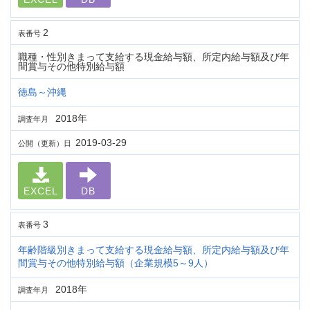
2
表番号
職種・性別きまって支給する現金給与額、所定内給与額及び年
間賞与その他特別給与額
徳島～沖縄
2018年
調査年月
2019-03-29
公開（更新）日
EXCEL
DB
3
表番号
年齢階級別きまって支給する現金給与額、所定内給与額及び年
間賞与その他特別給与額（企業規模5～9人）
2018年
調査年月