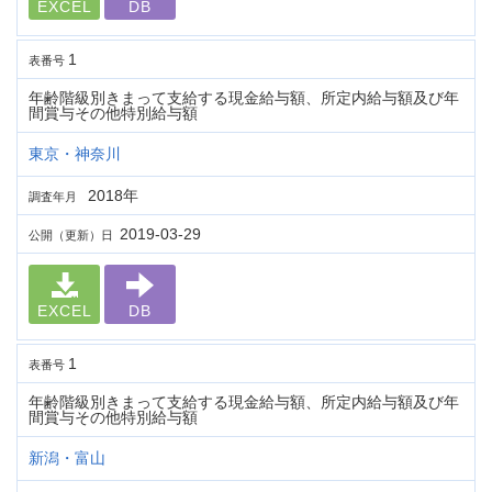
EXCEL
DB
1
表番号
年齢階級別きまって支給する現金給与額、所定内給与額及び年
間賞与その他特別給与額
東京・神奈川
2018年
調査年月
2019-03-29
公開（更新）日
EXCEL
DB
1
表番号
年齢階級別きまって支給する現金給与額、所定内給与額及び年
間賞与その他特別給与額
新潟・富山