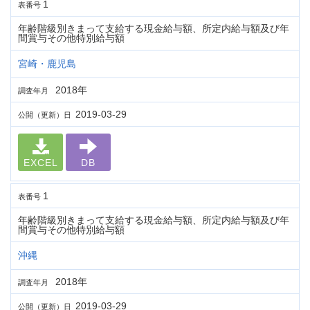
1
表番号
年齢階級別きまって支給する現金給与額、所定内給与額及び年
間賞与その他特別給与額
宮崎・鹿児島
2018年
調査年月
2019-03-29
公開（更新）日
EXCEL
DB
1
表番号
年齢階級別きまって支給する現金給与額、所定内給与額及び年
間賞与その他特別給与額
沖縄
2018年
調査年月
2019-03-29
公開（更新）日