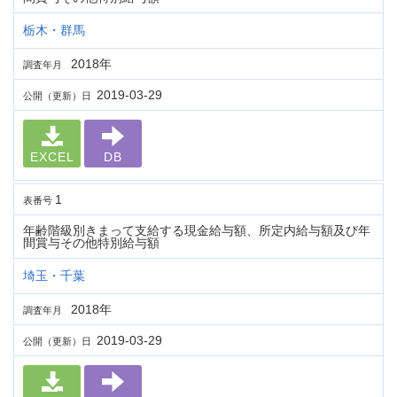
栃木・群馬
2018年
調査年月
2019-03-29
公開（更新）日
EXCEL
DB
1
表番号
年齢階級別きまって支給する現金給与額、所定内給与額及び年
間賞与その他特別給与額
埼玉・千葉
2018年
調査年月
2019-03-29
公開（更新）日