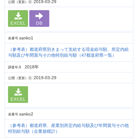
2019-03-29
公開（更新）日
EXCEL
DB
sanko1
表番号
（参考表）都道府県別きまって支給する現金給与額、所定内給
与額及び年間賞与その他特別給与額（47都道府県一覧）
2018年
調査年月
2019-03-29
公開（更新）日
EXCEL
sanko2
表番号
（参考表）都道府県、産業別所定内給与額及び年間賞与その他
特別給与額（企業規模計）