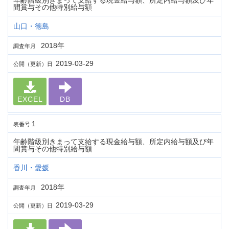
年齢階級別きまって支給する現金給与額、所定内給与額及び年
間賞与その他特別給与額
山口・徳島
2018年
調査年月
2019-03-29
公開（更新）日
EXCEL
DB
1
表番号
年齢階級別きまって支給する現金給与額、所定内給与額及び年
間賞与その他特別給与額
香川・愛媛
2018年
調査年月
2019-03-29
公開（更新）日