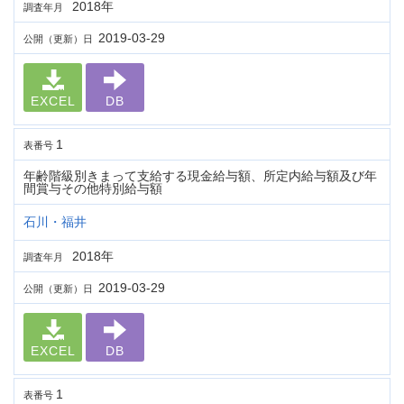
2018年
調査年月
2019-03-29
公開（更新）日
EXCEL
DB
1
表番号
年齢階級別きまって支給する現金給与額、所定内給与額及び年
間賞与その他特別給与額
石川・福井
2018年
調査年月
2019-03-29
公開（更新）日
EXCEL
DB
1
表番号