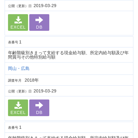
2019-03-29
公開（更新）日
EXCEL
DB
1
表番号
年齢階級別きまって支給する現金給与額、所定内給与額及び年
間賞与その他特別給与額
岡山・広島
2018年
調査年月
2019-03-29
公開（更新）日
EXCEL
DB
1
表番号