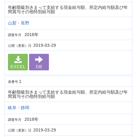
年齢階級別きまって支給する現金給与額、所定内給与額及び年
間賞与その他特別給与額
山梨・長野
2018年
調査年月
2019-03-29
公開（更新）日
EXCEL
DB
1
表番号
年齢階級別きまって支給する現金給与額、所定内給与額及び年
間賞与その他特別給与額
岐阜・静岡
2018年
調査年月
2019-03-29
公開（更新）日