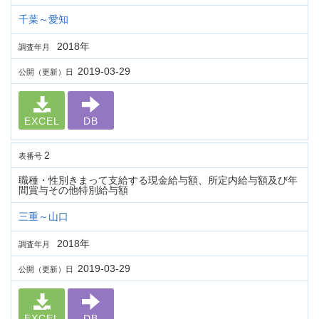
千葉～愛知
2018年
調査年月
2019-03-29
公開（更新）日
EXCEL
DB
2
表番号
職種・性別きまって支給する現金給与額、所定内給与額及び年
間賞与その他特別給与額
三重～山口
2018年
調査年月
2019-03-29
公開（更新）日
EXCEL
DB