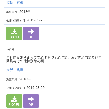
滋賀・京都
2018年
調査年月
2019-03-29
公開（更新）日
EXCEL
DB
1
表番号
年齢階級別きまって支給する現金給与額、所定内給与額及び年
間賞与その他特別給与額
大阪・兵庫
2018年
調査年月
2019-03-29
公開（更新）日
EXCEL
DB