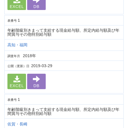
EXCEL
DB
1
表番号
年齢階級別きまって支給する現金給与額、所定内給与額及び年
間賞与その他特別給与額
高知・福岡
2018年
調査年月
2019-03-29
公開（更新）日
EXCEL
DB
1
表番号
年齢階級別きまって支給する現金給与額、所定内給与額及び年
間賞与その他特別給与額
佐賀・長崎