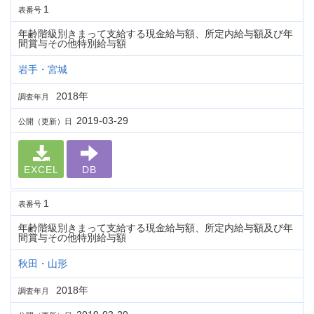
1
表番号
年齢階級別きまって支給する現金給与額、所定内給与額及び年
間賞与その他特別給与額
岩手・宮城
2018年
調査年月
2019-03-29
公開（更新）日
EXCEL
DB
1
表番号
年齢階級別きまって支給する現金給与額、所定内給与額及び年
間賞与その他特別給与額
秋田・山形
2018年
調査年月