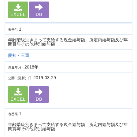
EXCEL
DB
1
表番号
年齢階級別きまって支給する現金給与額、所定内給与額及び年
間賞与その他特別給与額
愛知・三重
2018年
調査年月
2019-03-29
公開（更新）日
EXCEL
DB
1
表番号
年齢階級別きまって支給する現金給与額、所定内給与額及び年
間賞与その他特別給与額