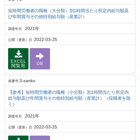
短時間労働者の職種（大分類）別1時間当たり所定内給与額及
び年間賞与その他特別給与額（産業計）
2021年
調査年月
2022-03-25
公開（更新）日
EXCEL
DB
閲覧用
3-sanko
表番号
【参考】短時間労働者の職種（小分類）別1時間当たり所定内
給与額及び年間賞与その他特別給与額（産業計）（役職者を除
く）
2021年
調査年月
2022-03-25
公開（更新）日