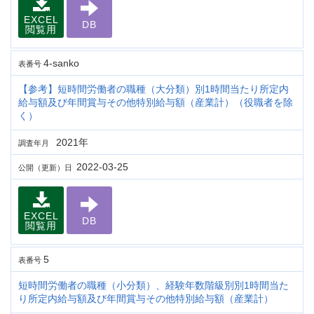
EXCEL
DB
閲覧用
4-sanko
表番号
【参考】短時間労働者の職種（大分類）別1時間当たり所定内
給与額及び年間賞与その他特別給与額（産業計）（役職者を除
く）
2021年
調査年月
2022-03-25
公開（更新）日
EXCEL
DB
閲覧用
5
表番号
短時間労働者の職種（小分類）、経験年数階級別別1時間当た
り所定内給与額及び年間賞与その他特別給与額（産業計）