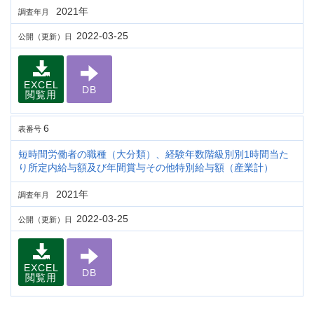
2021年
調査年月
2022-03-25
公開（更新）日
EXCEL
DB
閲覧用
6
表番号
短時間労働者の職種（大分類）、経験年数階級別別1時間当た
り所定内給与額及び年間賞与その他特別給与額（産業計）
2021年
調査年月
2022-03-25
公開（更新）日
EXCEL
DB
閲覧用