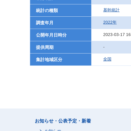
基幹統計
統計の種類
2022年
調査年月
2023-03-17 16
公開年月日時分
-
提供周期
全国
集計地域区分
お知らせ・公表予定・新着