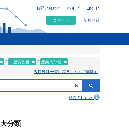
お問い合わせ
ヘルプ
English
ログイン
新規登録
一般労働者
産業大分類
政府統計一覧に戻る（すべて解除）
検索のしかた
業大分類