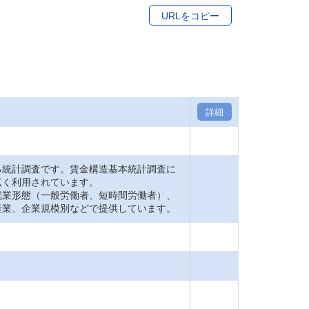
URLをコピー
詳細
統計調査です。賃金構造基本統計調査に
広く利用されています。
業形態（一般労働者、短時間労働者）、
産業、企業規模別などで提供しています。