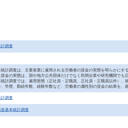
統計調査
統計調査は、主要産業に雇用される労働者の賃金の実態を明らかにする
る賃金の実態は、国や地方公共団体だけでなく民間企業や研究機関でも
統計調査では、雇用形態（正社員・正職員、正社員・正職員以外）、就
齢、学歴、勤続年数、経験年数など、労働者の属性別の賃金の結果を、
統計調査
構造基本統計調査