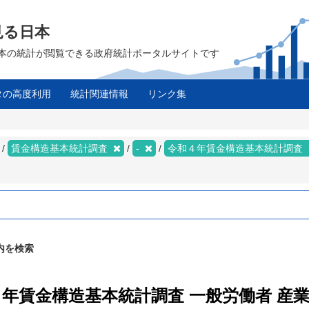
見る日本
は、日本の統計が閲覧できる政府統計ポータルサイトです
タの高度利用
統計関連情報
リンク集
賃金構造基本統計調査
-
令和４年賃金構造基本統計調査
内を検索
４年賃金構造基本統計調査 一般労働者 産