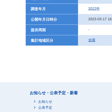
2022年
調査年月
2023-03-17 16
公開年月日時分
-
提供周期
全国
集計地域区分
お知らせ・公表予定・新着
お知らせ
公表予定