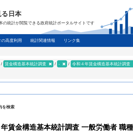
見る日本
は、日本の統計が閲覧できる政府統計ポータルサイトです
タの高度利用
統計関連情報
リンク集
賃金構造基本統計調査
-
令和４年賃金構造基本統計調査
内を検索
４年賃金構造基本統計調査 一般労働者 職