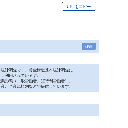
URLをコピー
詳細
統計調査です。賃金構造基本統計調査に
広く利用されています。
業形態（一般労働者、短時間労働者）、
産業、企業規模別などで提供しています。