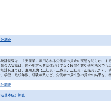
統計調査
統計調査は、主要産業に雇用される労働者の賃金の実態を明らかにする
る賃金の実態は、国や地方公共団体だけでなく民間企業や研究機関でも
統計調査では、雇用形態（正社員・正職員、正社員・正職員以外）、就
齢、学歴、勤続年数、経験年数など、労働者の属性別の賃金の結果を、
統計調査
構造基本統計調査