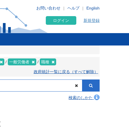
お問い合わせ
ヘルプ
English
ログイン
新規登録
一般労働者
職種
政府統計一覧に戻る（すべて解除）
検索のしかた
種