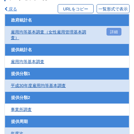
戻る
URLをコピー
一覧形式で表示
政府統計名
雇用均等基本調査（女性雇用管理基本調
詳細
査）
提供統計名
雇用均等基本調査
提供分類1
平成30年度雇用均等基本調査
提供分類2
事業所調査
提供周期
年度次