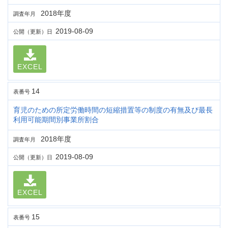
2018年度
調査年月
2019-08-09
公開（更新）日
EXCEL
14
表番号
育児のための所定労働時間の短縮措置等の制度の有無及び最長
利用可能期間別事業所割合
2018年度
調査年月
2019-08-09
公開（更新）日
EXCEL
15
表番号