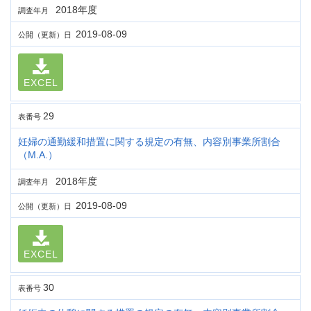
2018年度
調査年月
2019-08-09
公開（更新）日
EXCEL
29
表番号
妊婦の通勤緩和措置に関する規定の有無、内容別事業所割合
（M.A.）
2018年度
調査年月
2019-08-09
公開（更新）日
EXCEL
30
表番号