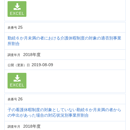
EXCEL
25
表番号
勤続６か月未満の者における介護休暇制度の対象の適否別事業
所割合
2018年度
調査年月
2019-08-09
公開（更新）日
EXCEL
26
表番号
子の看護休暇制度の対象としていない勤続６か月未満の者から
の申出があった場合の対応状況別事業所割合
2018年度
調査年月