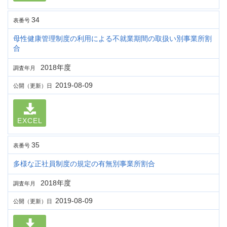
34
表番号
母性健康管理制度の利用による不就業期間の取扱い別事業所割
合
2018年度
調査年月
2019-08-09
公開（更新）日
EXCEL
35
表番号
多様な正社員制度の規定の有無別事業所割合
2018年度
調査年月
2019-08-09
公開（更新）日