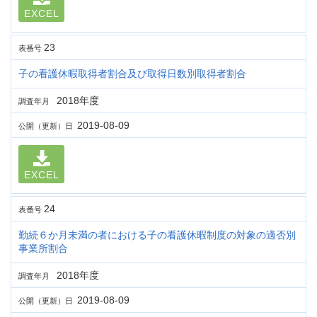
EXCEL
23
表番号
子の看護休暇取得者割合及び取得日数別取得者割合
2018年度
調査年月
2019-08-09
公開（更新）日
EXCEL
24
表番号
勤続６か月未満の者における子の看護休暇制度の対象の適否別
事業所割合
2018年度
調査年月
2019-08-09
公開（更新）日