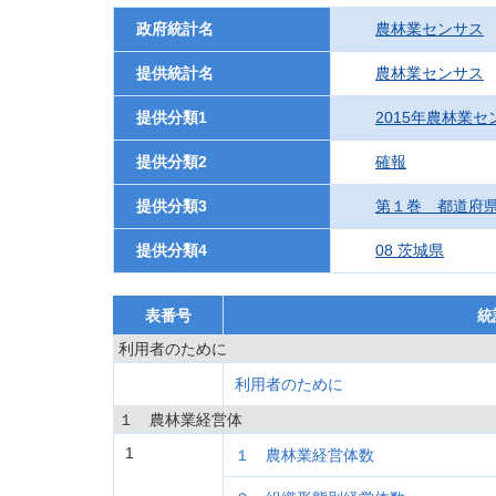
政府統計名
農林業センサス
提供統計名
農林業センサス
提供分類1
2015年農林業セ
提供分類2
確報
提供分類3
第１巻 都道府
提供分類4
08 茨城県
表番号
統
利用者のために
利用者のために
１ 農林業経営体
1
１ 農林業経営体数