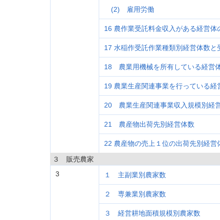
(2) 雇用労働
16 農作業受託料金収入がある経営
17 水稲作受託作業種類別経営体数と
18 農業用機械を所有している経営
19 農業生産関連事業を行っている
20 農業生産関連事業収入規模別経
21 農産物出荷先別経営体数
22 農産物の売上１位の出荷先別経営
３ 販売農家
3
１ 主副業別農家数
２ 専兼業別農家数
３ 経営耕地面積規模別農家数