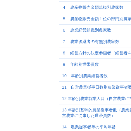
４ 農産物販売金額規模別農家数
５ 農産物販売金額１位の部門別農
６ 農業経営組織別農家数
７ 農業後継者の有無別農家数
８ 経営方針の決定参画者（経営者
９ 年齢別世帯員数
10 年齢別農業経営者数
11 自営農業従事日数別農業従事者
12 年齢別農業就業人口（自営農業
13 年齢別基幹的農業従事者数（農
営農業に従事した世帯員数）
14 農業従事者等の平均年齢