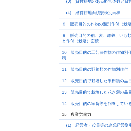
(3) 貸付耕地のある経営体数と貸
(4) 経営耕地面積規模別面積
８ 販売目的の作物の類別作付（栽
９ 販売目的の稲、麦、雑穀、いも
と作付（栽培）面積
10 販売目的の工芸農作物の作物別
積
11 販売目的の野菜類の作物別作付
12 販売目的で栽培した果樹類の品
13 販売目的で栽培した花き類の品
14 販売目的の家畜等を飼養してい
15 農業労働力
(1) 経営者・役員等の農業経営従