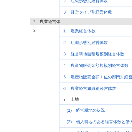
２ 組織形態別経営体数
３ 経営タイプ別経営体数
２ 農業経営体
2
１ 農業経営体数
２ 組織形態別経営体数
３ 経営耕地面積規模別経営体数
４ 農産物販売金額規模別経営体数
５ 農産物販売金額１位の部門別経
６ 農業経営組織別経営体数
７ 土地
(1) 経営耕地の状況
(2) 借入耕地のある経営体数と借