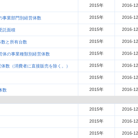
2015年
2016-12
2015年
2016-12
体の事業部門別経営体数
2015年
2016-12
受託面積
2015年
2016-12
体数と所有台数
2015年
2016-12
経営体の事業種類別経営体数
2015年
2016-12
営体数（消費者に直接販売を除く。）
2015年
2016-12
2015年
2016-12
体数
2015年
2016-12
2015年
2016-12
2015年
2016-12