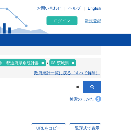
お問い合わせ
ヘルプ
English
ログイン
新規登録
巻 都道府県別統計書
08 茨城県
政府統計一覧に戻る（すべて解除）
検索のしかた
URLをコピー
一覧形式で表示