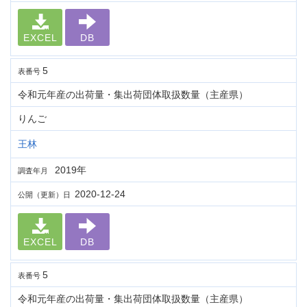
EXCEL
DB
5
表番号
令和元年産の出荷量・集出荷団体取扱数量（主産県）
りんご
王林
2019年
調査年月
2020-12-24
公開（更新）日
EXCEL
DB
5
表番号
令和元年産の出荷量・集出荷団体取扱数量（主産県）