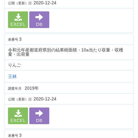
2020-12-24
公開（更新）日
EXCEL
DB
3
表番号
令和元年産都道府県別の結果樹面積・10a当たり収量・収穫
量・出荷量
りんご
王林
2019年
調査年月
2020-12-24
公開（更新）日
EXCEL
DB
3
表番号