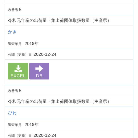
5
表番号
令和元年産の出荷量・集出荷団体取扱数量（主産県）
かき
2019年
調査年月
2020-12-24
公開（更新）日
EXCEL
DB
5
表番号
令和元年産の出荷量・集出荷団体取扱数量（主産県）
びわ
2019年
調査年月
2020-12-24
公開（更新）日