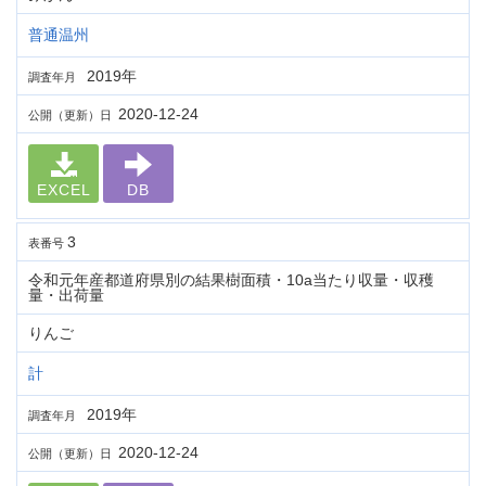
普通温州
2019年
調査年月
2020-12-24
公開（更新）日
EXCEL
DB
3
表番号
令和元年産都道府県別の結果樹面積・10a当たり収量・収穫
量・出荷量
りんご
計
2019年
調査年月
2020-12-24
公開（更新）日