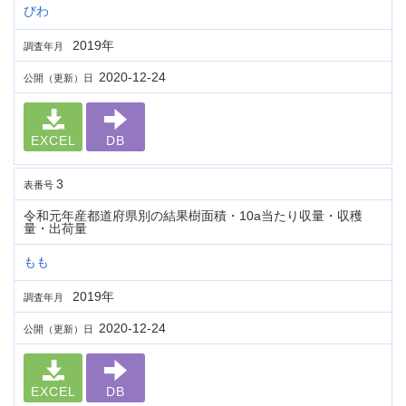
びわ
2019年
調査年月
2020-12-24
公開（更新）日
EXCEL
DB
3
表番号
令和元年産都道府県別の結果樹面積・10a当たり収量・収穫
量・出荷量
もも
2019年
調査年月
2020-12-24
公開（更新）日
EXCEL
DB