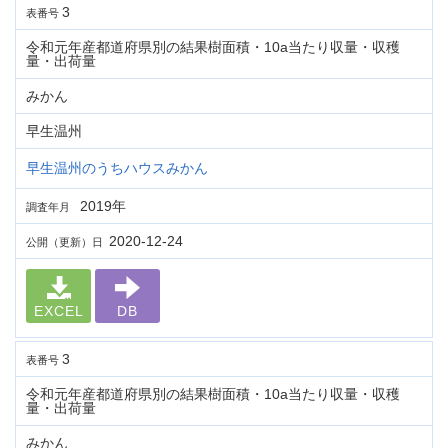
3
表番号
令和元年産都道府県別の結果樹面積・10a当たり収量・収穫
量・出荷量
みかん
早生温州
早生温州のうちハウスみかん
2019年
調査年月
2020-12-24
公開（更新）日
EXCEL
DB
3
表番号
令和元年産都道府県別の結果樹面積・10a当たり収量・収穫
量・出荷量
みかん