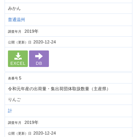
みかん
普通温州
2019年
調査年月
2020-12-24
公開（更新）日
EXCEL
DB
5
表番号
令和元年産の出荷量・集出荷団体取扱数量（主産県）
りんご
計
2019年
調査年月
2020-12-24
公開（更新）日