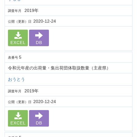
2019年
調査年月
2020-12-24
公開（更新）日
EXCEL
DB
5
表番号
令和元年産の出荷量・集出荷団体取扱数量（主産県）
おうとう
2019年
調査年月
2020-12-24
公開（更新）日
EXCEL
DB