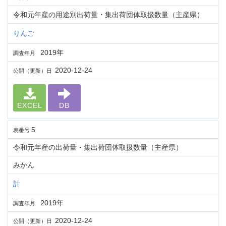
令和元年産の用途別出荷量・集出荷団体取扱数量（主産県）
りんご
2019年
調査年月
2020-12-24
公開（更新）日
EXCEL
DB
5
表番号
令和元年産の出荷量・集出荷団体取扱数量（主産県）
みかん
計
2019年
調査年月
2020-12-24
公開（更新）日