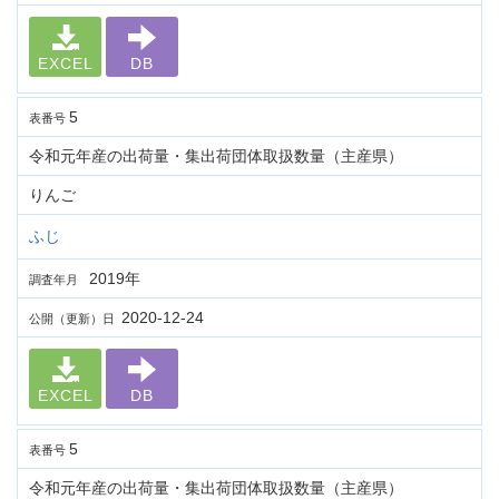
EXCEL
DB
5
表番号
令和元年産の出荷量・集出荷団体取扱数量（主産県）
りんご
ふじ
2019年
調査年月
2020-12-24
公開（更新）日
EXCEL
DB
5
表番号
令和元年産の出荷量・集出荷団体取扱数量（主産県）