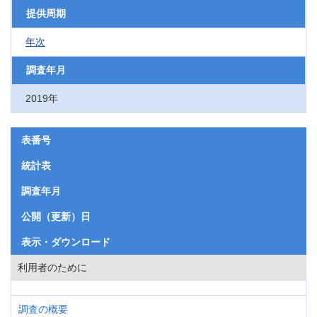
提供周期
年次
調査年月
2019年
表番号
統計表
調査年月
公開（更新）日
表示・ダウンロード
利用者のために
調査の概要