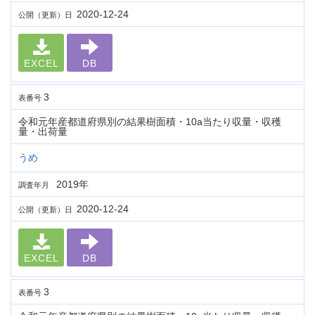
2020-12-24
公開（更新）日
EXCEL
DB
3
表番号
令和元年産都道府県別の結果樹面積・10a当たり収量・収穫
量・出荷量
うめ
2019年
調査年月
2020-12-24
公開（更新）日
EXCEL
DB
3
表番号