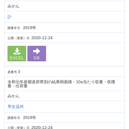
みかん
計
2019年
調査年月
2020-12-24
公開（更新）日
EXCEL
DB
3
表番号
令和元年産都道府県別の結果樹面積・10a当たり収量・収穫
量・出荷量
みかん
早生温州
2019年
調査年月
2020-12-24
公開（更新）日