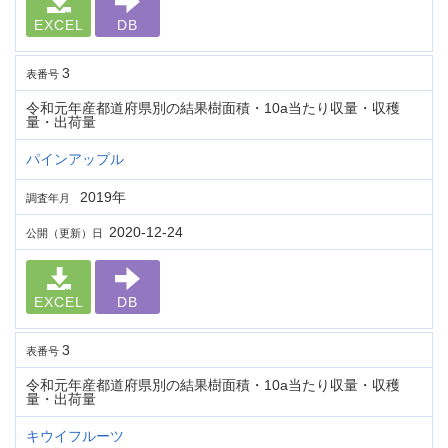
EXCEL
DB
3
表番号
令和元年産都道府県別の結果樹面積・10a当たり収量・収穫
量・出荷量
パインアップル
2019年
調査年月
2020-12-24
公開（更新）日
EXCEL
DB
3
表番号
令和元年産都道府県別の結果樹面積・10a当たり収量・収穫
量・出荷量
キウイフルーツ