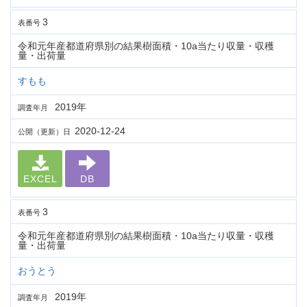
3
表番号
令和元年産都道府県別の結果樹面積・10a当たり収量・収穫
量・出荷量
すもも
2019年
調査年月
2020-12-24
公開（更新）日
EXCEL
DB
3
表番号
令和元年産都道府県別の結果樹面積・10a当たり収量・収穫
量・出荷量
おうとう
2019年
調査年月