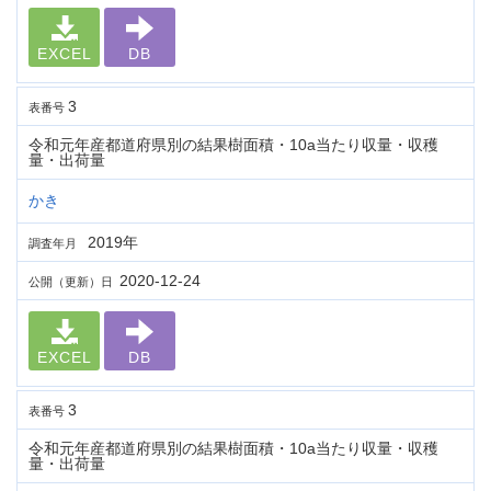
EXCEL
DB
3
表番号
令和元年産都道府県別の結果樹面積・10a当たり収量・収穫
量・出荷量
かき
2019年
調査年月
2020-12-24
公開（更新）日
EXCEL
DB
3
表番号
令和元年産都道府県別の結果樹面積・10a当たり収量・収穫
量・出荷量