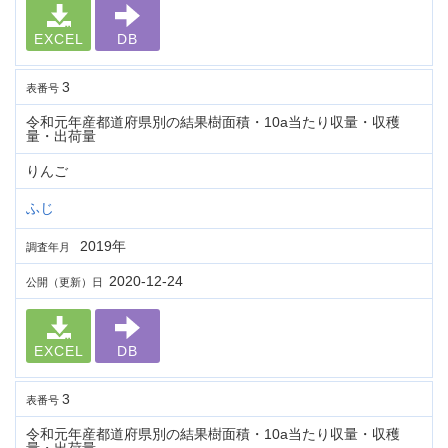
EXCEL
DB
3
表番号
令和元年産都道府県別の結果樹面積・10a当たり収量・収穫
量・出荷量
りんご
ふじ
2019年
調査年月
2020-12-24
公開（更新）日
EXCEL
DB
3
表番号
令和元年産都道府県別の結果樹面積・10a当たり収量・収穫