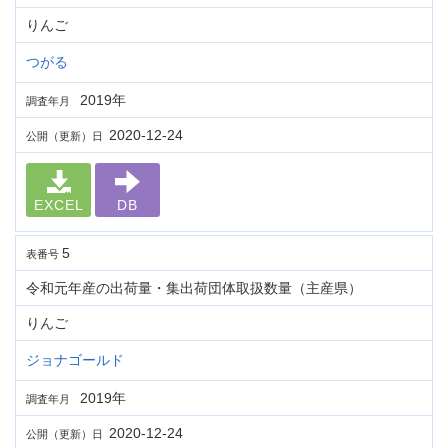
りんご
つがる
2019年
調査年月
2020-12-24
公開（更新）日
EXCEL
DB
5
表番号
令和元年産の出荷量・集出荷団体取扱数量（主産県）
りんご
ジョナゴールド
2019年
調査年月
2020-12-24
公開（更新）日