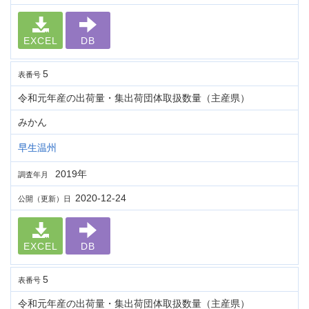
EXCEL
DB
5
表番号
令和元年産の出荷量・集出荷団体取扱数量（主産県）
みかん
早生温州
2019年
調査年月
2020-12-24
公開（更新）日
EXCEL
DB
5
表番号
令和元年産の出荷量・集出荷団体取扱数量（主産県）