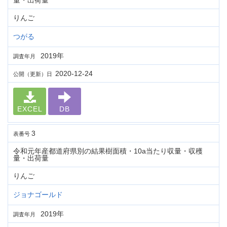
量・出荷量
りんご
つがる
2019年
調査年月
2020-12-24
公開（更新）日
EXCEL
DB
3
表番号
令和元年産都道府県別の結果樹面積・10a当たり収量・収穫
量・出荷量
りんご
ジョナゴールド
2019年
調査年月