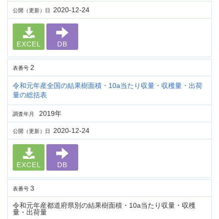
2020-12-24
公開（更新）日
EXCEL
DB
2
表番号
令和元年産全国の結果樹面積・10a当たり収量・収穫量・出荷
量の総括表
2019年
調査年月
2020-12-24
公開（更新）日
EXCEL
DB
3
表番号
令和元年産都道府県別の結果樹面積・10a当たり収量・収穫
量・出荷量