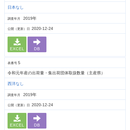
日本なし
2019年
調査年月
2020-12-24
公開（更新）日
EXCEL
DB
5
表番号
令和元年産の出荷量・集出荷団体取扱数量（主産県）
西洋なし
2019年
調査年月
2020-12-24
公開（更新）日
EXCEL
DB