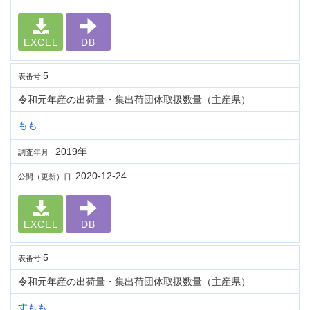
EXCEL
DB
5
表番号
令和元年産の出荷量・集出荷団体取扱数量（主産県）
もも
2019年
調査年月
2020-12-24
公開（更新）日
EXCEL
DB
5
表番号
令和元年産の出荷量・集出荷団体取扱数量（主産県）
すもも