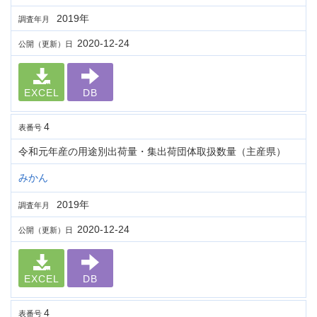
2019年
調査年月
2020-12-24
公開（更新）日
EXCEL
DB
4
表番号
令和元年産の用途別出荷量・集出荷団体取扱数量（主産県）
みかん
2019年
調査年月
2020-12-24
公開（更新）日
EXCEL
DB
4
表番号