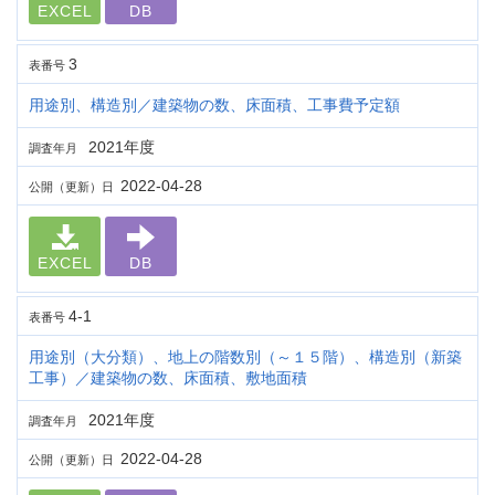
EXCEL
DB
3
表番号
用途別、構造別／建築物の数、床面積、工事費予定額
2021年度
調査年月
2022-04-28
公開（更新）日
EXCEL
DB
4-1
表番号
用途別（大分類）、地上の階数別（～１５階）、構造別（新築
工事）／建築物の数、床面積、敷地面積
2021年度
調査年月
2022-04-28
公開（更新）日