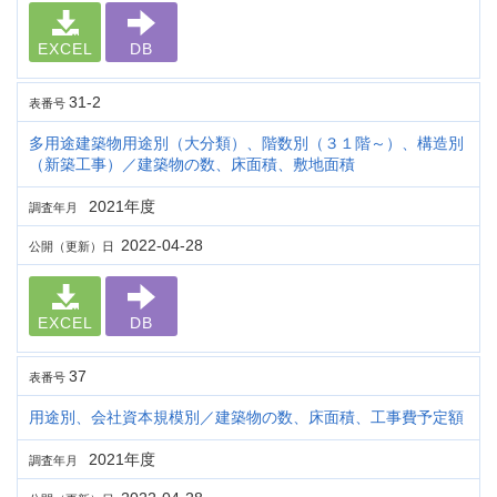
EXCEL
DB
31-2
表番号
多用途建築物用途別（大分類）、階数別（３１階～）、構造別
（新築工事）／建築物の数、床面積、敷地面積
2021年度
調査年月
2022-04-28
公開（更新）日
EXCEL
DB
37
表番号
用途別、会社資本規模別／建築物の数、床面積、工事費予定額
2021年度
調査年月