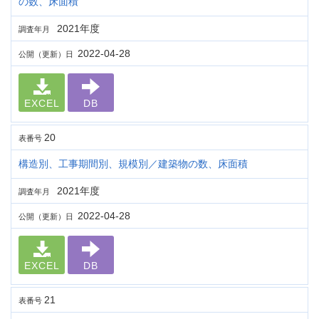
の数、床面積
2021年度
調査年月
2022-04-28
公開（更新）日
EXCEL
DB
20
表番号
構造別、工事期間別、規模別／建築物の数、床面積
2021年度
調査年月
2022-04-28
公開（更新）日
EXCEL
DB
21
表番号