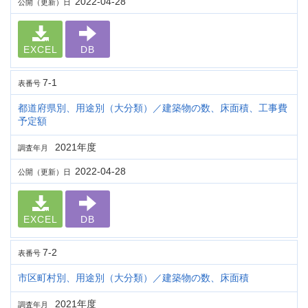
2022-04-28
公開（更新）日
EXCEL
DB
7-1
表番号
都道府県別、用途別（大分類）／建築物の数、床面積、工事費
予定額
2021年度
調査年月
2022-04-28
公開（更新）日
EXCEL
DB
7-2
表番号
市区町村別、用途別（大分類）／建築物の数、床面積
2021年度
調査年月