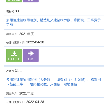
30
表番号
多用途建築物用途別、構造別／建築物の数、床面積、工事費予
定額
2021年度
調査年月
2022-04-28
公開（更新）日
EXCEL
DB
31-1
表番号
多用途建築物用途別（大分類）、階数別（～３０階）、構造別
（新築工事）／建築物の数、床面積、敷地面積
2021年度
調査年月
2022-04-28
公開（更新）日