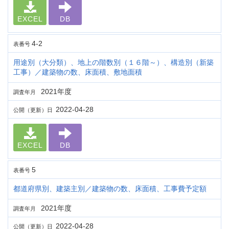
EXCEL
DB
4-2
表番号
用途別（大分類）、地上の階数別（１６階～）、構造別（新築
工事）／建築物の数、床面積、敷地面積
2021年度
調査年月
2022-04-28
公開（更新）日
EXCEL
DB
5
表番号
都道府県別、建築主別／建築物の数、床面積、工事費予定額
2021年度
調査年月
2022-04-28
公開（更新）日