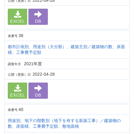
2022-04-28
公開（更新）日
EXCEL
DB
38
表番号
都市計画別、用途別（大分類）、建築主別／建築物の数、床面
積、工事費予定額
2021年度
調査年月
2022-04-28
公開（更新）日
EXCEL
DB
40
表番号
用途別、地下の階数別（地下を有する新築工事）／建築物の
数、床面積、工事費予定額、敷地面積