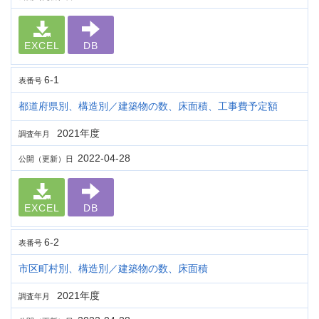
EXCEL
DB
6-1
表番号
都道府県別、構造別／建築物の数、床面積、工事費予定額
2021年度
調査年月
2022-04-28
公開（更新）日
EXCEL
DB
6-2
表番号
市区町村別、構造別／建築物の数、床面積
2021年度
調査年月