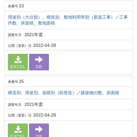
23
表番号
用途別（大分類）、構造別、敷地利用率別（新築工事）／工事
件数、床面積、敷地面積
2021年度
調査年月
2022-04-28
公開（更新）日
EXCEL
DB
25
表番号
構造別、用途別、規模別（鉄骨造）／建築物の数、床面積
2021年度
調査年月
2022-04-28
公開（更新）日
EXCEL
DB