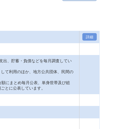
詳細
支出、貯蓄・負債などを毎月調査してい
して利用のほか、地方公共団体、民間の
金額にまとめ毎月公表、単身世帯及び総
期ごとに公表しています。