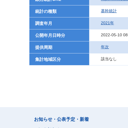
基幹統計
統計の種類
2021年
調査年月
2022-05-10 08
公開年月日時分
年次
提供周期
該当なし
集計地域区分
お知らせ・公表予定・新着