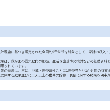
統計理論に基づき選定された全国約9千世帯を対象として、家計の収入・
果は、我が国の景気動向の把握、生活保護基準の検討などの基礎資料と
利用されています。
帯の結果は、主に、地域・世帯属性ごとに1世帯当たり1か月間の収支
支に関する結果並びに二人以上の世帯の貯蓄・負債に関する結果を四半