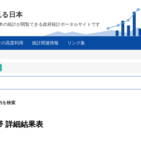
見る日本
は、日本の統計が閲覧できる政府統計ポータルサイトです
タの高度利用
統計関連情報
リンク集
内を検索
帯 詳細結果表