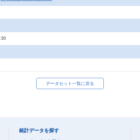
:30
データセット一覧に戻る
統計データを探す