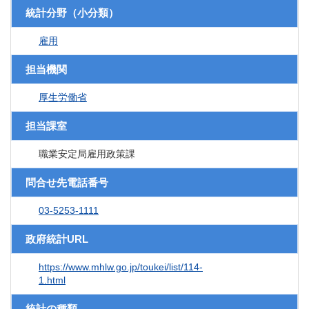
統計分野（小分類）
雇用
担当機関
厚生労働省
担当課室
職業安定局雇用政策課
問合せ先電話番号
03-5253-1111
政府統計URL
https://www.mhlw.go.jp/toukei/list/114-
1.html
統計の種類