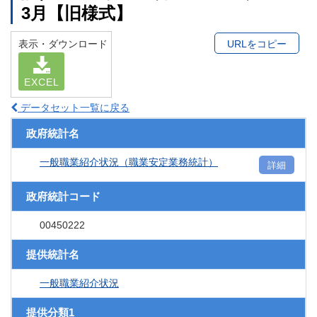
3月【旧様式】
表示・ダウンロード
URLをコピー
EXCEL
データセット一覧に戻る
政府統計名
一般職業紹介状況（職業安定業務統計）
詳細
政府統計コード
00450222
提供統計名
一般職業紹介状況
提供分類1