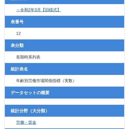
～令和2年3月【旧様式】
表番号
12
表分類
長期時系列表
統計表名
年齢別労働市場関係指標（実数）
データセットの概要
統計分野（大分類）
労働・賃金