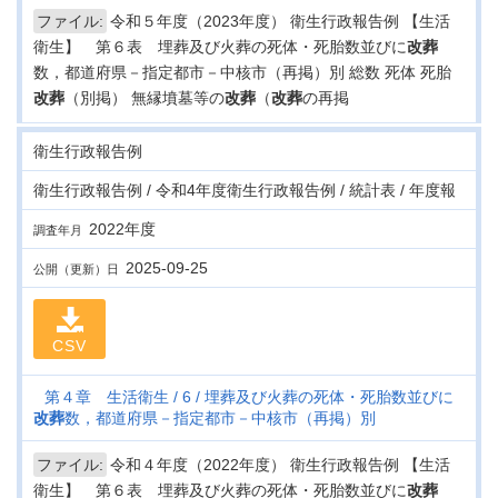
ファイル:
令和５年度（2023年度） 衛生行政報告例 【生活
衛生】 第６表 埋葬及び火葬の死体・死胎数並びに
改葬
数，都道府県－指定都市－中核市（再掲）別 総数 死体 死胎
改葬
（別掲） 無縁墳墓等の
改葬
（
改葬
の再掲
衛生行政報告例
衛生行政報告例 / 令和4年度衛生行政報告例 / 統計表 / 年度報
2022年度
調査年月
2025-09-25
公開（更新）日
CSV
第４章 生活衛生
6
埋葬及び火葬の死体・死胎数並びに
改葬
数，都道府県－指定都市－中核市（再掲）別
ファイル:
令和４年度（2022年度） 衛生行政報告例 【生活
衛生】 第６表 埋葬及び火葬の死体・死胎数並びに
改葬