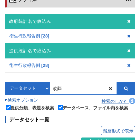
政府統計名で絞込み
衛生行政報告例
28
提供統計名で絞込み
衛生行政報告例
28
検索オプション
検索のしかた
提供分類、表題を検索
データベース、ファイル内を検索
データセット一覧
階層形式で表示