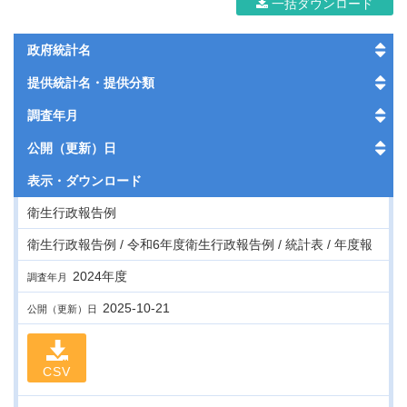
一括ダウンロード
政府統計名
提供統計名・提供分類
調査年月
公開（更新）日
表示・
ダウンロード
衛生行政報告例
衛生行政報告例 / 令和6年度衛生行政報告例 / 統計表 / 年度報
2024年度
調査年月
2025-10-21
公開（更新）日
CSV