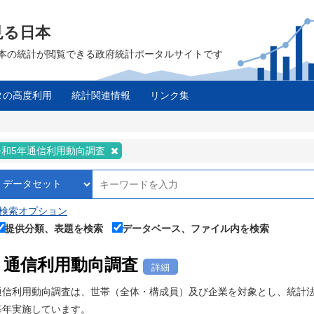
見る日本
は、日本の統計が閲覧できる政府統計ポータルサイトです
タの高度利用
統計関連情報
リンク集
令和5年通信利用動向調査
検索オプション
提供分類、表題を検索
データベース、ファイル内を検索
通信利用動向調査
詳細
通信利用動向調査は、世帯（全体・構成員）及び企業を対象とし、統計法
毎年実施しています。