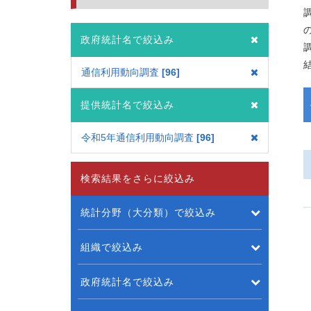
政府統計名で絞込み
通信利用動向調査
96
提供統計名で絞込み
令和5年通信利用動向調査
96
検索結果をさらに絞込み
統計分野（大分類）で絞込み
組織で絞込み
政府統計名で絞込み