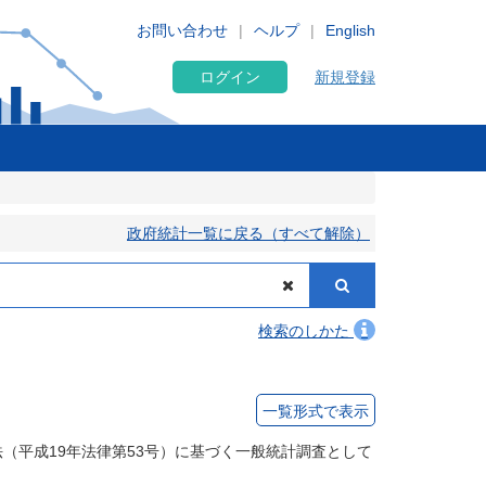
お問い合わせ
ヘルプ
English
ログイン
新規登録
政府統計一覧に戻る（すべて解除）
検索のしかた
一覧形式で表示
（平成19年法律第53号）に基づく一般統計調査として