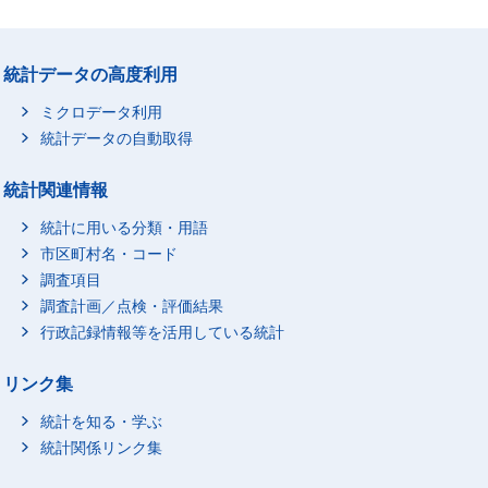
統計データの高度利用
ミクロデータ利用
統計データの自動取得
統計関連情報
統計に用いる分類・用語
市区町村名・コード
調査項目
調査計画／点検・評価結果
行政記録情報等を活用している統計
リンク集
統計を知る・学ぶ
統計関係リンク集