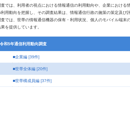
調査では、利用者の視点における情報通信の利用動向や、企業における
の利用動向を把握し、その調査結果は、情報通信行政の施策の策定及び
調査では、世帯の情報通信機器の保有・利用状況、個人のモバイル端末
結果を提供しています。
令和5年通信利用動向調査
■企業編
[39件]
■世帯全体編
[20件]
■世帯構成員編
[37件]