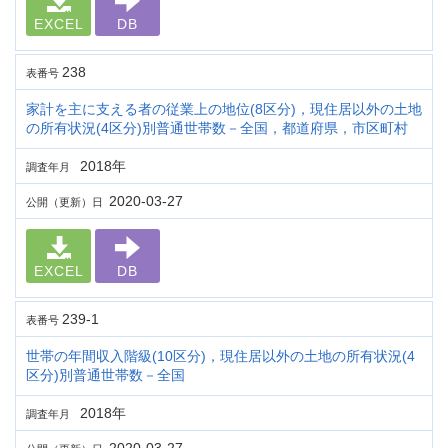
EXCEL
DB
238
表番号
家計を主に支える者の従業上の地位(8区分)，現住居以外の土地
の所有状況(4区分)別普通世帯数－全国，都道府県，市区町村
2018年
調査年月
2020-03-27
公開（更新）日
EXCEL
DB
239-1
表番号
世帯の年間収入階級(10区分)，現住居以外の土地の所有状況(4
区分)別普通世帯数－全国
2018年
調査年月