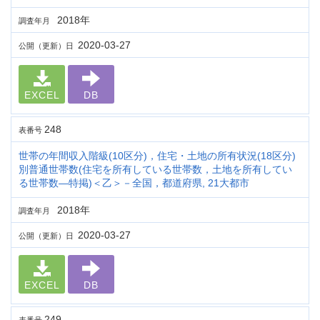
2018年
調査年月
2020-03-27
公開（更新）日
EXCEL
DB
248
表番号
世帯の年間収入階級(10区分)，住宅・土地の所有状況(18区分)
別普通世帯数(住宅を所有している世帯数，土地を所有してい
る世帯数―特掲)＜乙＞－全国，都道府県, 21大都市
2018年
調査年月
2020-03-27
公開（更新）日
EXCEL
DB
249