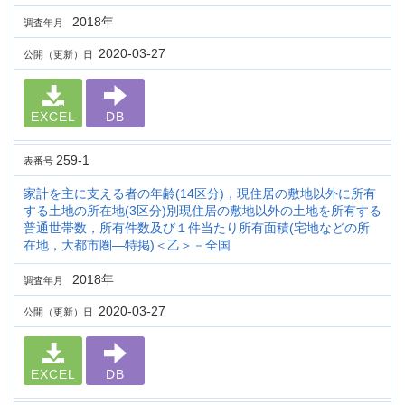
2018年
調査年月
2020-03-27
公開（更新）日
EXCEL
DB
259-1
表番号
家計を主に支える者の年齢(14区分)，現住居の敷地以外に所有
する土地の所在地(3区分)別現住居の敷地以外の土地を所有する
普通世帯数，所有件数及び１件当たり所有面積(宅地などの所
在地，大都市圏―特掲)＜乙＞－全国
2018年
調査年月
2020-03-27
公開（更新）日
EXCEL
DB