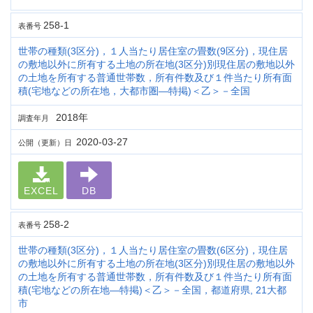
258-1
表番号
世帯の種類(3区分)，１人当たり居住室の畳数(9区分)，現住居
の敷地以外に所有する土地の所在地(3区分)別現住居の敷地以外
の土地を所有する普通世帯数，所有件数及び１件当たり所有面
積(宅地などの所在地，大都市圏―特掲)＜乙＞－全国
2018年
調査年月
2020-03-27
公開（更新）日
EXCEL
DB
258-2
表番号
世帯の種類(3区分)，１人当たり居住室の畳数(6区分)，現住居
の敷地以外に所有する土地の所在地(3区分)別現住居の敷地以外
の土地を所有する普通世帯数，所有件数及び１件当たり所有面
積(宅地などの所在地―特掲)＜乙＞－全国，都道府県, 21大都
市