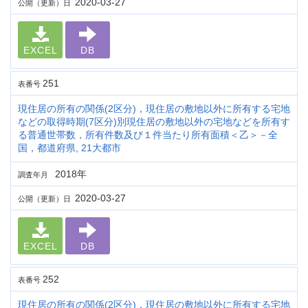
2020-03-27
公開（更新）日
EXCEL
DB
251
表番号
現住居の所有の関係(2区分)，現住居の敷地以外に所有する宅地
などの取得時期(7区分)別現住居の敷地以外の宅地などを所有す
る普通世帯数，所有件数及び１件当たり所有面積＜乙＞－全
国，都道府県, 21大都市
2018年
調査年月
2020-03-27
公開（更新）日
EXCEL
DB
252
表番号
現住居の所有の関係(2区分)，現住居の敷地以外に所有する宅地