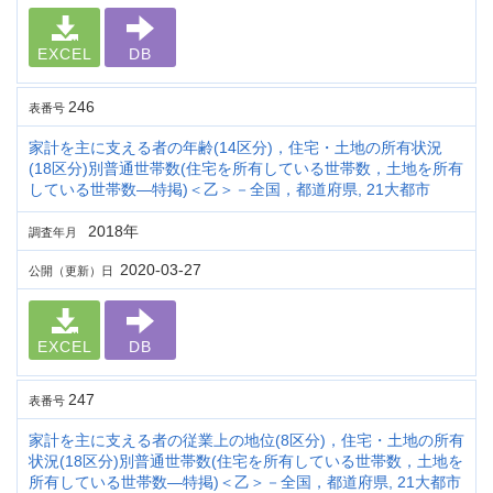
EXCEL
DB
246
表番号
家計を主に支える者の年齢(14区分)，住宅・土地の所有状況
(18区分)別普通世帯数(住宅を所有している世帯数，土地を所有
している世帯数―特掲)＜乙＞－全国，都道府県, 21大都市
2018年
調査年月
2020-03-27
公開（更新）日
EXCEL
DB
247
表番号
家計を主に支える者の従業上の地位(8区分)，住宅・土地の所有
状況(18区分)別普通世帯数(住宅を所有している世帯数，土地を
所有している世帯数―特掲)＜乙＞－全国，都道府県, 21大都市