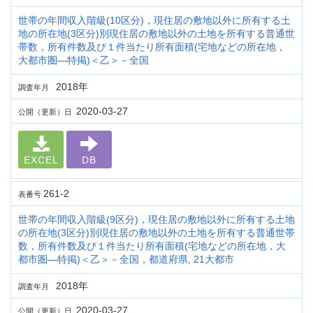
世帯の年間収入階級(10区分)，現住居の敷地以外に所有する土
地の所在地(3区分)別現住居の敷地以外の土地を所有する普通世
帯数，所有件数及び１件当たり所有面積(宅地などの所在地，
大都市圏―特掲)＜乙＞－全国
2018年
調査年月
2020-03-27
公開（更新）日
EXCEL
DB
261-2
表番号
世帯の年間収入階級(9区分)，現住居の敷地以外に所有する土地
の所在地(3区分)別現住居の敷地以外の土地を所有する普通世帯
数，所有件数及び１件当たり所有面積(宅地などの所在地，大
都市圏―特掲)＜乙＞－全国，都道府県, 21大都市
2018年
調査年月
2020-03-27
公開（更新）日