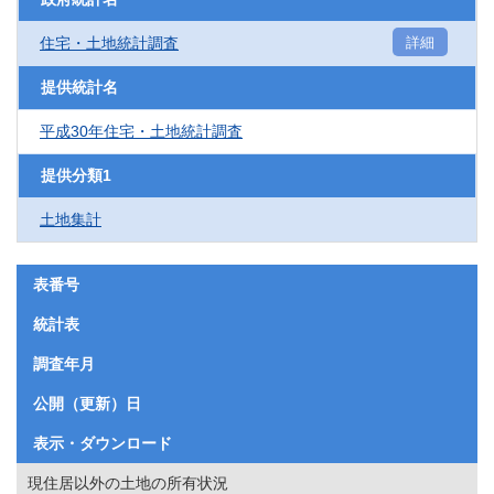
住宅・土地統計調査
詳細
提供統計名
平成30年住宅・土地統計調査
提供分類1
土地集計
表番号
統計表
調査年月
公開（更新）日
表示・ダウンロード
現住居以外の土地の所有状況