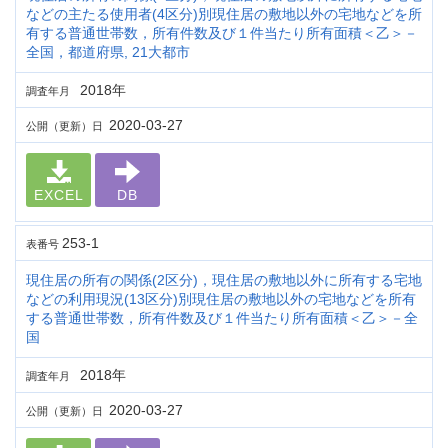
などの主たる使用者(4区分)別現住居の敷地以外の宅地などを所
有する普通世帯数，所有件数及び１件当たり所有面積＜乙＞－
全国，都道府県, 21大都市
2018年
調査年月
2020-03-27
公開（更新）日
EXCEL
DB
253-1
表番号
現住居の所有の関係(2区分)，現住居の敷地以外に所有する宅地
などの利用現況(13区分)別現住居の敷地以外の宅地などを所有
する普通世帯数，所有件数及び１件当たり所有面積＜乙＞－全
国
2018年
調査年月
2020-03-27
公開（更新）日