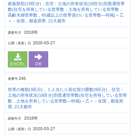
家族類型(19区分)，住宅・土地の所有状況(18区分)別普通世帯
数(住宅を所有している世帯数，土地を所有している世帯数，
高齢夫婦世帯数，65歳以上の世帯員のいる世帯数―特掲)＜乙
＞－全国，都道府県, 21大都市
2018年
調査年月
2020-03-27
公開（更新）日
EXCEL
DB
245
表番号
世帯の種類(3区分)，１人当たり居住室の畳数(9区分)，住宅・
土地の所有状況(18区分)別普通世帯数(住宅を所有している世帯
数，土地を所有している世帯数―特掲)＜乙＞－全国，都道府
県, 21大都市
2018年
調査年月
2020-03-27
公開（更新）日