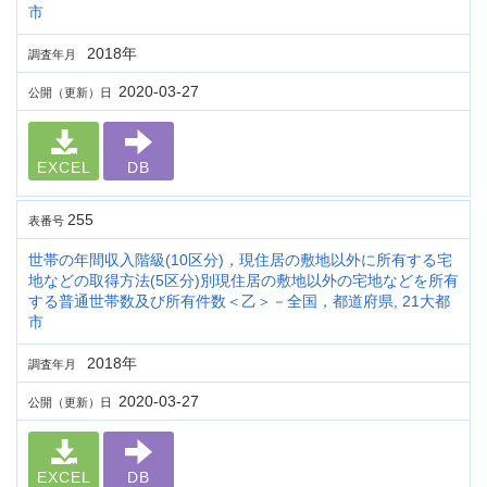
市
2018年
調査年月
2020-03-27
公開（更新）日
EXCEL
DB
255
表番号
世帯の年間収入階級(10区分)，現住居の敷地以外に所有する宅
地などの取得方法(5区分)別現住居の敷地以外の宅地などを所有
する普通世帯数及び所有件数＜乙＞－全国，都道府県, 21大都
市
2018年
調査年月
2020-03-27
公開（更新）日
EXCEL
DB