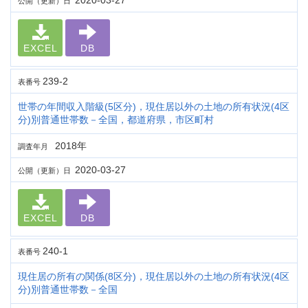
2020-03-27
公開（更新）日
EXCEL
DB
239-2
表番号
世帯の年間収入階級(5区分)，現住居以外の土地の所有状況(4区
分)別普通世帯数－全国，都道府県，市区町村
2018年
調査年月
2020-03-27
公開（更新）日
EXCEL
DB
240-1
表番号
現住居の所有の関係(8区分)，現住居以外の土地の所有状況(4区
分)別普通世帯数－全国