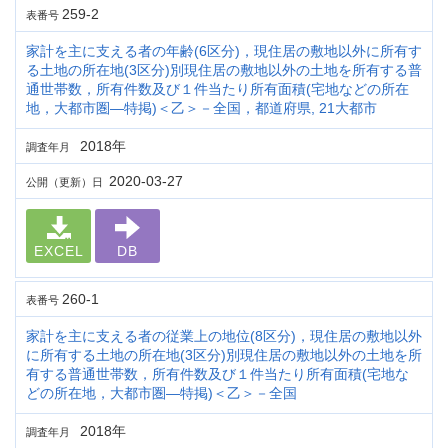
259-2
表番号
家計を主に支える者の年齢(6区分)，現住居の敷地以外に所有す
る土地の所在地(3区分)別現住居の敷地以外の土地を所有する普
通世帯数，所有件数及び１件当たり所有面積(宅地などの所在
地，大都市圏―特掲)＜乙＞－全国，都道府県, 21大都市
2018年
調査年月
2020-03-27
公開（更新）日
EXCEL
DB
260-1
表番号
家計を主に支える者の従業上の地位(8区分)，現住居の敷地以外
に所有する土地の所在地(3区分)別現住居の敷地以外の土地を所
有する普通世帯数，所有件数及び１件当たり所有面積(宅地な
どの所在地，大都市圏―特掲)＜乙＞－全国
2018年
調査年月