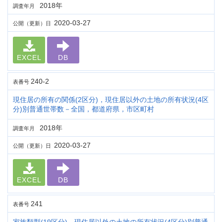
2018年
調査年月
2020-03-27
公開（更新）日
EXCEL
DB
240-2
表番号
現住居の所有の関係(2区分)，現住居以外の土地の所有状況(4区
分)別普通世帯数－全国，都道府県，市区町村
2018年
調査年月
2020-03-27
公開（更新）日
EXCEL
DB
241
表番号