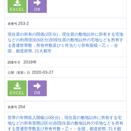
EXCEL
DB
253-2
表番号
現住居の所有の関係(2区分)，現住居の敷地以外に所有する宅地
などの利用現況(6区分)別現住居の敷地以外の宅地などを所有す
る普通世帯数，所有件数及び１件当たり所有面積＜乙＞－全
国，都道府県, 21大都市
2018年
調査年月
2020-03-27
公開（更新）日
EXCEL
DB
254
表番号
世帯の年間収入階級(10区分)，現住居の敷地以外に所有する宅
地などの所有形態(2区分)別現住居の敷地以外の宅地などを所有
する普通世帯数及び所有件数＜乙＞－全国，都道府県, 21大都