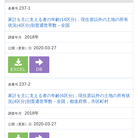
237-1
表番号
家計を主に支える者の年齢(14区分)，現住居以外の土地の所有
状況(4区分)別普通世帯数－全国
2018年
調査年月
2020-03-27
公開（更新）日
EXCEL
DB
237-2
表番号
家計を主に支える者の年齢(6区分)，現住居以外の土地の所有状
況(4区分)別普通世帯数－全国，都道府県，市区町村
2018年
調査年月
2020-03-27
公開（更新）日