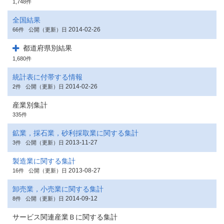
1,748件
全国結果
2014-02-26
66件
公開（更新）日
都道府県別結果
1,680件
統計表に付帯する情報
2014-02-26
2件
公開（更新）日
産業別集計
335件
鉱業，採石業，砂利採取業に関する集計
2013-11-27
3件
公開（更新）日
製造業に関する集計
2013-08-27
16件
公開（更新）日
卸売業，小売業に関する集計
2014-09-12
8件
公開（更新）日
サービス関連産業Ｂに関する集計