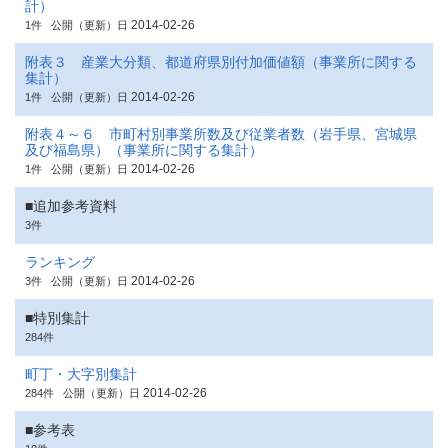
計）
2014-02-26
1件
公開（更新）日
附表３ 産業大分類、都道府県別付加価値額（事業所に関する
集計）
2014-02-26
1件
公開（更新）日
附表４～６ 市町村別事業所数及び従業者数（岩手県、宮城県
及び福島県）（事業所に関する集計）
2014-02-26
1件
公開（更新）日
■追加参考資料
3件
ランキング
2014-02-26
3件
公開（更新）日
■特別集計
284件
町丁・大字別集計
2014-02-26
284件
公開（更新）日
■参考表