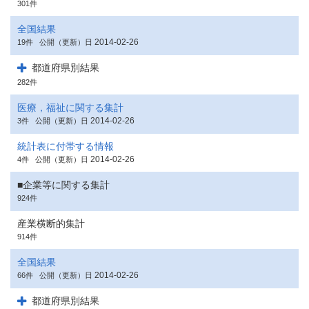
301件
全国結果
2014-02-26
19件
公開（更新）日
都道府県別結果
282件
医療，福祉に関する集計
2014-02-26
3件
公開（更新）日
統計表に付帯する情報
2014-02-26
4件
公開（更新）日
■企業等に関する集計
924件
産業横断的集計
914件
全国結果
2014-02-26
66件
公開（更新）日
都道府県別結果