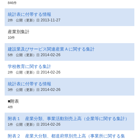
846件
統計表に付帯する情報
2013-11-27
2件
公開（更新）日
産業別集計
10件
建設業及びサービス関連産業Ａに関する集計
2014-02-26
5件
公開（更新）日
学校教育に関する集計
2014-02-26
2件
公開（更新）日
統計表に付帯する情報
2014-02-26
3件
公開（更新）日
■附表
4件
附表１ 産業分類、事業活動別売上高（企業等に関する集計）
2014-02-26
1件
公開（更新）日
附表２ 産業大分類、都道府県別売上高（事業所に関する集