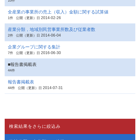
10件
全産業の事業所の売上（収入）金額に関する試算値
2014-02-26
1件
公開（更新）日
産業分類，地域別民営事業所数及び従業者数
2014-06-04
2件
公開（更新）日
企業グループに関する集計
2016-06-30
7件
公開（更新）日
■報告書掲載表
44件
報告書掲載表
2014-07-31
44件
公開（更新）日
検索結果をさらに絞込み