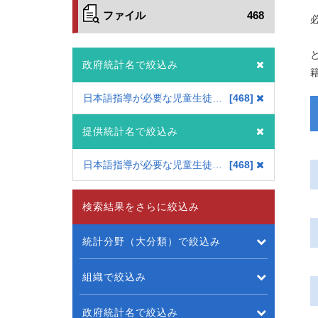
ファイル
468
政府統計名で絞込み
日本語指導が必要な児童生徒の受入状況等に関する調査
468
提供統計名で絞込み
日本語指導が必要な児童生徒の受入状況等に関する調査
468
検索結果をさらに絞込み
統計分野（大分類）で絞込み
組織で絞込み
政府統計名で絞込み