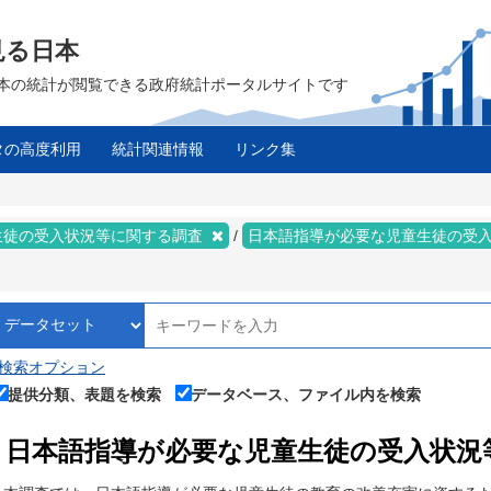
見る日本
は、日本の統計が閲覧できる政府統計ポータルサイトです
タの高度利用
統計関連情報
リンク集
生徒の受入状況等に関する調査
日本語指導が必要な児童生徒の受
検索オプション
提供分類、表題を検索
データベース、ファイル内を検索
日本語指導が必要な児童生徒の受入状況