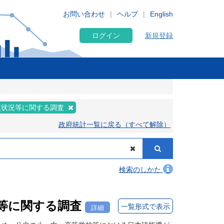
お問い合わせ
ヘルプ
English
ログイン
新規登録
入状況等に関する調査
政府統計一覧に戻る（すべて解除）
検索のしかた
等に関する調査
一覧形式で表示
詳細