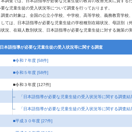
本調査では、日本語指導が必要な児童生徒の教育の改善充実に資するた
必要な児童生徒の受入状況等について調査を行っております。
調査の対象は、全国の公立小学校、中学校、高等学校、義務教育学校、
としては、日本語指導が必要な児童生徒の学校種別在籍状況、母語別（
籍状況、在籍人数別状況、日本語指導が必要な児童生徒に対する施策の
日本語指導が必要な児童生徒の受入状況等に関する調査
■令和７年度
[58件]
■令和５年度
[58件]
■令和３年度
[127件]
「日本語指導が必要な児童生徒の受入状況等に関する調査結
「日本語指導が必要な児童生徒の受入状況等に関する調査結
■平成３０年度
[27件]