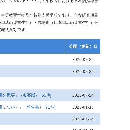
め、公立の小・中・高等学校等における日本語指導が
中等教育学校及び特別支援学校であり、主な調査項目
外国籍の児童生徒）・言語別（日本国籍の児童生徒）在
実施状況等です。
公開（更新）日
2026-07-24
2026-07-24
2026-07-24
果の概要」（概要版）
[56件]
2023-01-13
果について」（報告書）
[71件]
2026-07-24