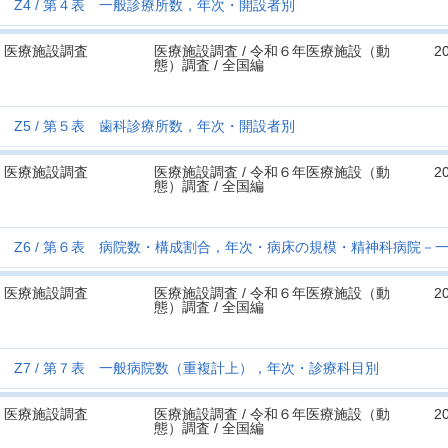
Z4
第４表 一般診療所数，年次・開設者別
医療施設調査
医療施設調査 / 令和６年医療施設（動
2
態）調査 / 全国編
Z5
第５表 歯科診療所数，年次・開設者別
医療施設調査
医療施設調査 / 令和６年医療施設（動
2
態）調査 / 全国編
Z6
第６表 病院数・構成割合，年次・病床の規模・精神科病院－
医療施設調査
医療施設調査 / 令和６年医療施設（動
2
態）調査 / 全国編
Z7
第７表 一般病院数（重複計上），年次・診療科目別
医療施設調査
医療施設調査 / 令和６年医療施設（動
2
態）調査 / 全国編