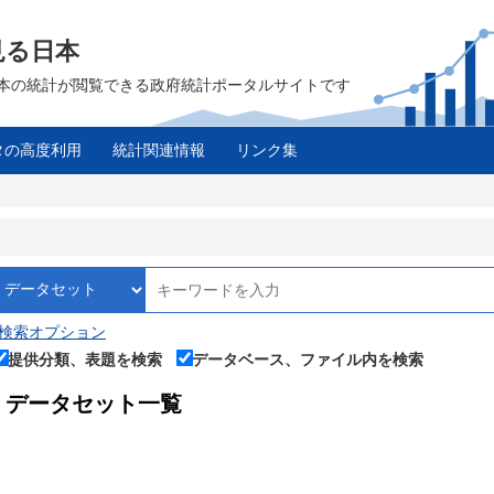
見る日本
は、日本の統計が閲覧できる政府統計ポータルサイトです
タの高度利用
統計関連情報
リンク集
検索オプション
提供分類、表題を検索
データベース、ファイル内を検索
データセット一覧