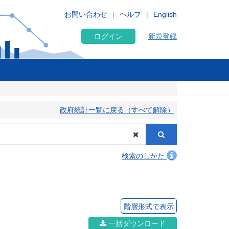
お問い合わせ
ヘルプ
English
ログイン
新規登録
政府統計一覧に戻る（すべて解除）
検索のしかた
階層形式で表示
一括ダウンロード