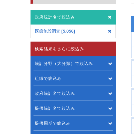
政府統計名で絞込み
医療施設調査
5,056
検索結果をさらに絞込み
統計分野（大分類）で絞込み
組織で絞込み
政府統計名で絞込み
提供統計名で絞込み
提供周期で絞込み