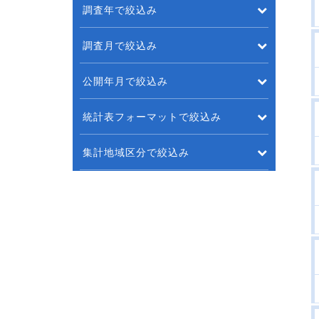
調査年で絞込み
調査月で絞込み
公開年月で絞込み
統計表フォーマットで絞込み
集計地域区分で絞込み