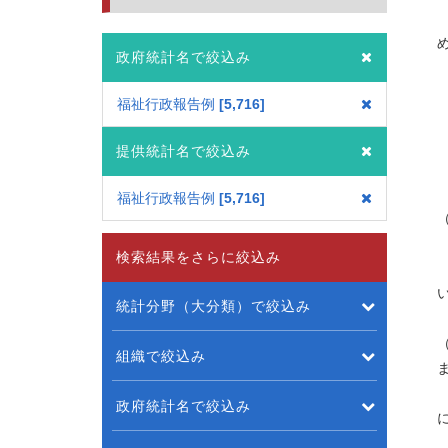
政府統計名で絞込み
福祉行政報告例
5,716
提供統計名で絞込み
福祉行政報告例
5,716
検索結果をさらに絞込み
統計分野（大分類）で絞込み
組織で絞込み
政府統計名で絞込み