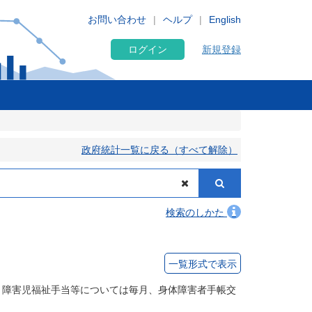
お問い合わせ
ヘルプ
English
ログイン
新規登録
政府統計一覧に戻る（すべて解除）
検索のしかた
一覧形式で表示
障害児福祉手当等については毎月、身体障害者手帳交