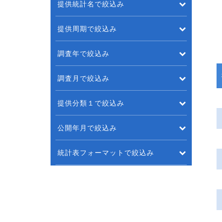
提供統計名で絞込み
提供周期で絞込み
調査年で絞込み
調査月で絞込み
提供分類１で絞込み
公開年月で絞込み
統計表フォーマットで絞込み