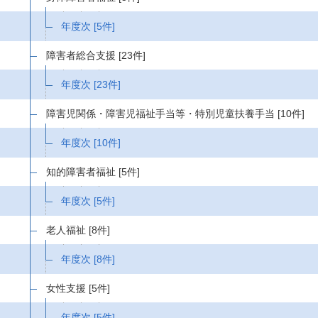
年度次
[5件]
障害者総合支援
[23件]
年度次
[23件]
障害児関係・障害児福祉手当等・特別児童扶養手当
[10件]
年度次
[10件]
知的障害者福祉
[5件]
年度次
[5件]
老人福祉
[8件]
年度次
[8件]
女性支援
[5件]
年度次
[5件]