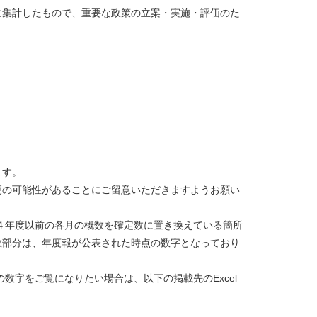
集計したもので、重要な政策の立案・実施・評価のた
ます。
更の可能性があることにご留意いただきますようお願い
年度以前の各月の概数を確定数に置き換えている箇所
数部分は、年度報が公表された時点の数字となっており
字をご覧になりたい場合は、以下の掲載先のExcel