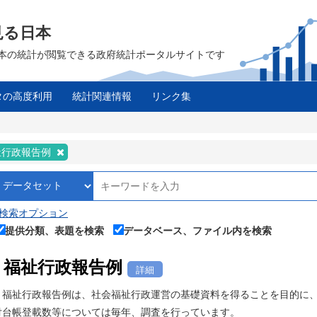
見る日本
は、日本の統計が閲覧できる政府統計ポータルサイトです
タの高度利用
統計関連情報
リンク集
祉行政報告例
検索オプション
提供分類、表題を検索
データベース、ファイル内を検索
福祉行政報告例
詳細
福祉行政報告例は、社会福祉行政運営の基礎資料を得ることを目的に、
付台帳登載数等については毎年、調査を行っています。