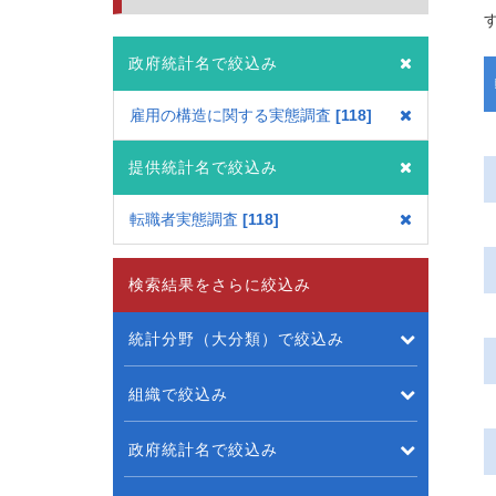
政府統計名で絞込み
雇用の構造に関する実態調査
118
提供統計名で絞込み
転職者実態調査
118
検索結果をさらに絞込み
統計分野（大分類）で絞込み
組織で絞込み
政府統計名で絞込み