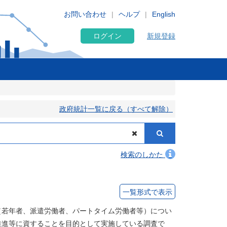
お問い合わせ
ヘルプ
English
ログイン
新規登録
政府統計一覧に戻る（すべて解除）
検索のしかた
一覧形式で表示
若年者、派遣労働者、パートタイム労働者等）につい
推進等に資することを目的として実施している調査で