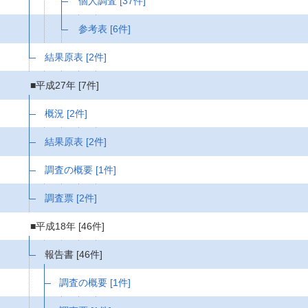
個人調査
[37件]
参考表
[6件]
結果原表
[2件]
■平成27年
[7件]
概況
[2件]
結果原表
[2件]
調査の概要
[1件]
調査票
[2件]
■平成18年
[46件]
報告書
[46件]
調査の概要
[1件]