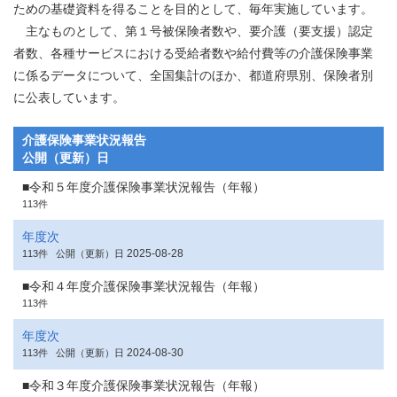
ための基礎資料を得ることを目的として、毎年実施しています。
主なものとして、第１号被保険者数や、要介護（要支援）認定
者数、各種サービスにおける受給者数や給付費等の介護保険事業
に係るデータについて、全国集計のほか、都道府県別、保険者別
に公表しています。
介護保険事業状況報告
公開（更新）日
■令和５年度介護保険事業状況報告（年報）
113件
年度次
2025-08-28
113件
公開（更新）日
■令和４年度介護保険事業状況報告（年報）
113件
年度次
2024-08-30
113件
公開（更新）日
■令和３年度介護保険事業状況報告（年報）