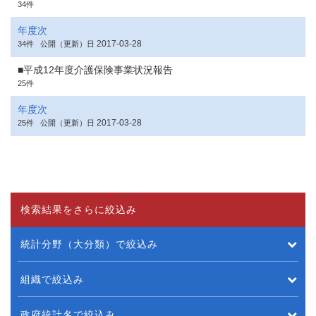
34件
年度次
2017-03-28
34件
公開（更新）日
■平成12年度介護保険事業状況報告
25件
年度次
2017-03-28
25件
公開（更新）日
検索結果をさらに絞込み
統計分野（大分類）で絞込み
組織で絞込み
政府統計名で絞込み