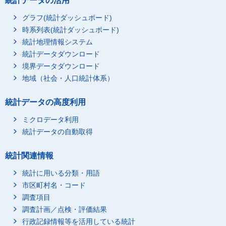
統計データの活用
グラフ(統計ダッシュボード)
時系列表(統計ダッシュボード)
統計地理情報システム
統計データダウンロード
境界データダウンロード
地域（社会・人口統計体系）
統計データの高度利用
ミクロデータ利用
統計データの自動取得
統計関連情報
統計に用いる分類・用語
市区町村名・コード
調査項目
調査計画／点検・評価結果
行政記録情報等を活用している統計