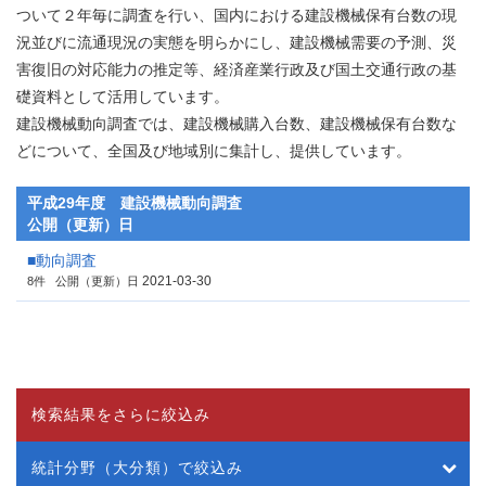
ついて２年毎に調査を行い、国内における建設機械保有台数の現
況並びに流通現況の実態を明らかにし、建設機械需要の予測、災
害復旧の対応能力の推定等、経済産業行政及び国土交通行政の基
礎資料として活用しています。
建設機械動向調査では、建設機械購入台数、建設機械保有台数な
どについて、全国及び地域別に集計し、提供しています。
平成29年度 建設機械動向調査
公開（更新）日
■動向調査
2021-03-30
8件
公開（更新）日
検索結果をさらに絞込み
統計分野（大分類）で絞込み