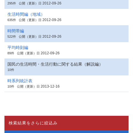
2012-09-26
295件
公開（更新）日
生活時間編（地域）
2012-09-26
635件
公開（更新）日
時間帯編
2012-09-26
522件
公開（更新）日
平均時刻編
2012-09-26
89件
公開（更新）日
国民の生活時間・生活行動に関する結果（解説編）
10件
時系列統計表
2013-12-16
10件
公開（更新）日
検索結果をさらに絞込み