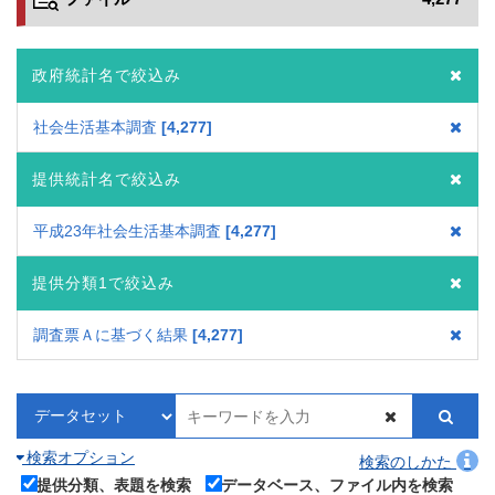
政府統計名で絞込み
社会生活基本調査
4,277
提供統計名で絞込み
平成23年社会生活基本調査
4,277
提供分類1で絞込み
調査票Ａに基づく結果
4,277
検索オプション
検索のしかた
提供分類、表題を検索
データベース、ファイル内を検索