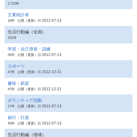
2,710件
主要統計表
2012-07-13
10件
公開（更新）日
生活行動編（全国）
191件
学習・自己啓発・訓練
2012-07-13
50件
公開（更新）日
スポーツ
2012-12-21
47件
公開（更新）日
趣味・娯楽
2012-12-21
47件
公開（更新）日
ボランティア活動
2012-07-13
17件
公開（更新）日
旅行・行楽
2012-07-13
30件
公開（更新）日
生活行動編（地域）