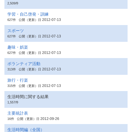
2,509件
学習・自己啓発・訓練
2012-07-13
627件
公開（更新）日
スポーツ
2012-07-13
627件
公開（更新）日
趣味・娯楽
2012-07-13
627件
公開（更新）日
ボランティア活動
2012-07-13
313件
公開（更新）日
旅行・行楽
2012-07-13
315件
公開（更新）日
生活時間に関する結果
1,557件
主要統計表
2012-09-26
16件
公開（更新）日
生活時間編（全国）