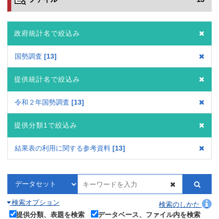
政府統計名で絞込み
国勢調査
13
提供統計名で絞込み
令和２年国勢調査
13
提供分類1で絞込み
結果表の利用に関する参考資料
13
検索オプション
検索のしかた
提供分類、表題を検索
データベース、ファイル内を検索