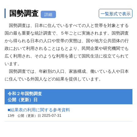
国勢調査
一覧形式で表示
詳細
国勢調査は、日本に住んでいるすべての人と世帯を対象とする
国の最も重要な統計調査で、５年ごとに実施されます。国勢調査
から得られる日本の人口や世帯の実態は、国や地方公共団体の行
政において利用されることはもとより、民間企業や研究機関でも
広く利用され、そのような利用を通じて国民生活に役立てられて
います。
国勢調査では、年齢別の人口、家族構成、働いている人や日本
に住んでいる外国人などの結果を提供しています。
令和２年国勢調査
公開（更新）日
■結果表の利用に関する参考資料
2025-07-31
13件
公開（更新）日