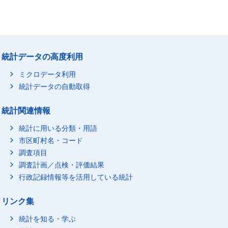
統計データの高度利用
ミクロデータ利用
統計データの自動取得
統計関連情報
統計に用いる分類・用語
市区町村名・コード
調査項目
調査計画／点検・評価結果
行政記録情報等を活用している統計
リンク集
統計を知る・学ぶ