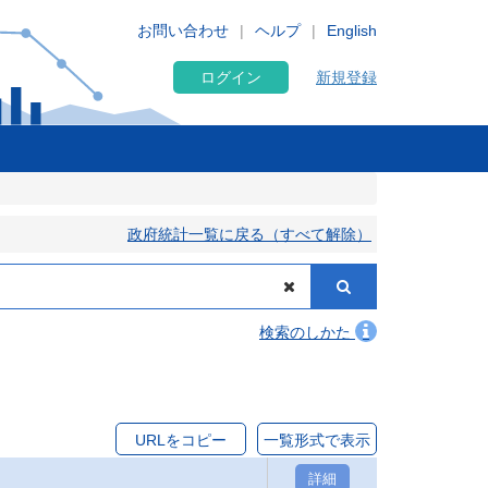
お問い合わせ
ヘルプ
English
ログイン
新規登録
政府統計一覧に戻る（すべて解除）
検索のしかた
URLをコピー
一覧形式で表示
詳細