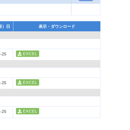
新）日
表示・ダウンロード
EXCEL
-25
EXCEL
-25
EXCEL
-25