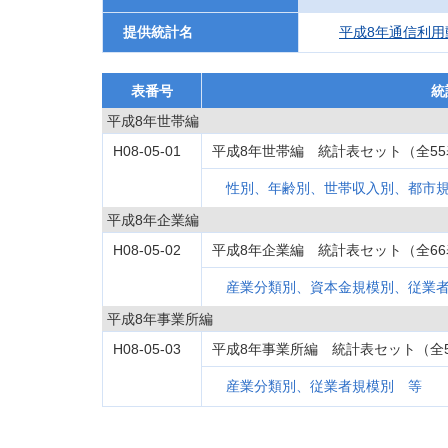
提供統計名
平成8年通信利用
表番号
統
平成8年世帯編
H08-05-01
平成8年世帯編 統計表セット（全55
性別、年齢別、世帯収入別、都市
平成8年企業編
H08-05-02
平成8年企業編 統計表セット（全66
産業分類別、資本金規模別、従業
平成8年事業所編
H08-05-03
平成8年事業所編 統計表セット（全
産業分類別、従業者規模別 等