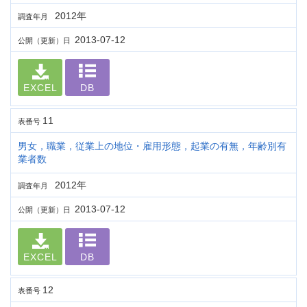
2012年
調査年月
2013-07-12
公開（更新）日
EXCEL
DB
11
表番号
男女，職業，従業上の地位・雇用形態，起業の有無，年齢別有
業者数
2012年
調査年月
2013-07-12
公開（更新）日
EXCEL
DB
12
表番号