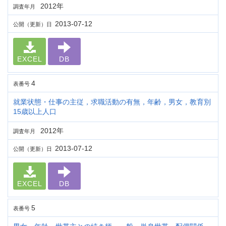
2012年
調査年月
2013-07-12
公開（更新）日
EXCEL
DB
4
表番号
就業状態・仕事の主従，求職活動の有無，年齢，男女，教育別
15歳以上人口
2012年
調査年月
2013-07-12
公開（更新）日
EXCEL
DB
5
表番号