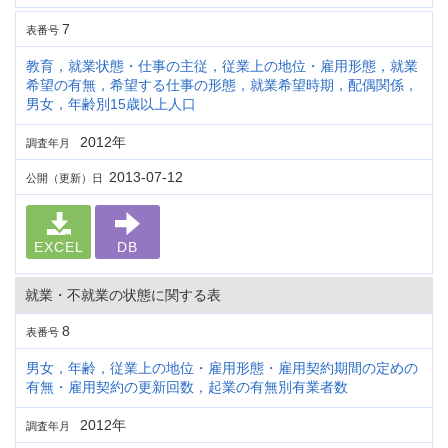
7
表番号
教育，就業状態・仕事の主従，従業上の地位・雇用形態，就業
希望の有無，希望する仕事の形態，就業希望時期，配偶関係，
男女，年齢別15歳以上人口
2012年
調査年月
2013-07-12
公開（更新）日
EXCEL
DB
就業・不就業の状態に関する表
8
表番号
男女，年齢，従業上の地位・雇用形態・雇用契約期間の定めの
有無・雇用契約の更新回数，起業の有無別有業者数
2012年
調査年月