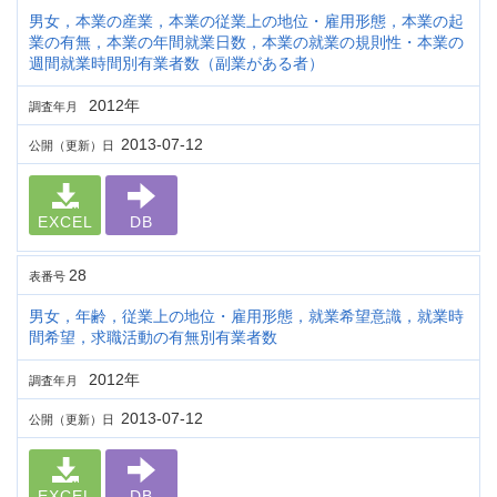
男女，本業の産業，本業の従業上の地位・雇用形態，本業の起
業の有無，本業の年間就業日数，本業の就業の規則性・本業の
週間就業時間別有業者数（副業がある者）
2012年
調査年月
2013-07-12
公開（更新）日
EXCEL
DB
28
表番号
男女，年齢，従業上の地位・雇用形態，就業希望意識，就業時
間希望，求職活動の有無別有業者数
2012年
調査年月
2013-07-12
公開（更新）日
EXCEL
DB