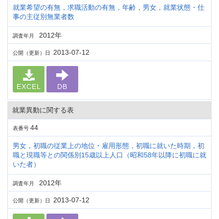
就業希望の有無，求職活動の有無，年齢，男女，就業状態・仕
事の主従別無業者数
2012年
調査年月
2013-07-12
公開（更新）日
EXCEL
DB
就業異動に関する表
44
表番号
男女，初職の従業上の地位・雇用形態，初職に就いた時期，初
職と現職等との関係別15歳以上人口（昭和58年以降に初職に就
いた者）
2012年
調査年月
2013-07-12
公開（更新）日