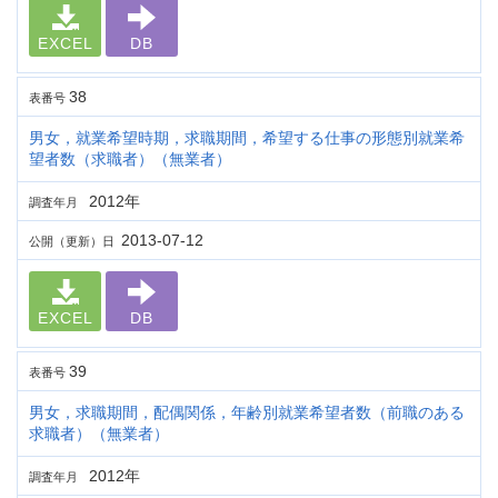
EXCEL
DB
38
表番号
男女，就業希望時期，求職期間，希望する仕事の形態別就業希
望者数（求職者）（無業者）
2012年
調査年月
2013-07-12
公開（更新）日
EXCEL
DB
39
表番号
男女，求職期間，配偶関係，年齢別就業希望者数（前職のある
求職者）（無業者）
2012年
調査年月