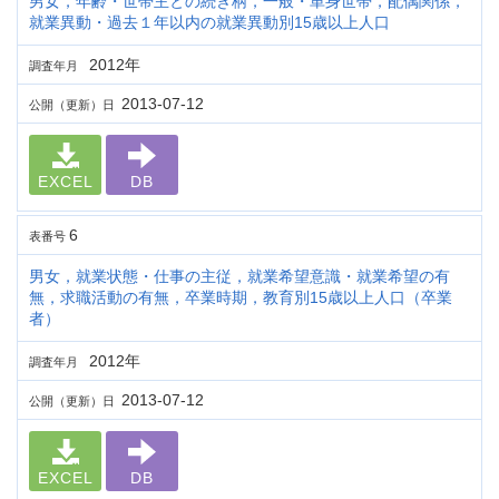
男女，年齢・世帯主との続き柄，一般・単身世帯，配偶関係，
就業異動・過去１年以内の就業異動別15歳以上人口
2012年
調査年月
2013-07-12
公開（更新）日
EXCEL
DB
6
表番号
男女，就業状態・仕事の主従，就業希望意識・就業希望の有
無，求職活動の有無，卒業時期，教育別15歳以上人口（卒業
者）
2012年
調査年月
2013-07-12
公開（更新）日
EXCEL
DB