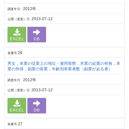
2012年
調査年月
2013-07-12
公開（更新）日
EXCEL
DB
26
表番号
男女，本業の従業上の地位・雇用形態，本業の起業の有無，本
業の所得，副業の産業，年齢別有業者数（副業がある者）
2012年
調査年月
2013-07-12
公開（更新）日
EXCEL
DB
27
表番号