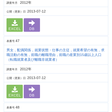
2012年
調査年月
2013-07-12
公開（更新）日
EXCEL
DB
47
表番号
男女，配偶関係，就業状態・仕事の主従，就業希望の有無，求
職活動の有無，前職の離職理由，前職の産業別15歳以上人口
（転職就業者及び離職非就業者）
2012年
調査年月
2013-07-12
公開（更新）日
EXCEL
DB
48
表番号