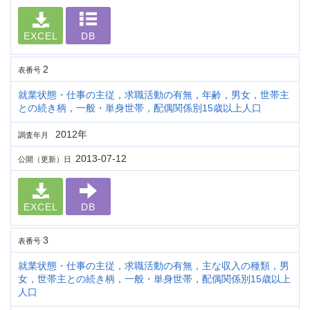
EXCEL
DB
2
表番号
就業状態・仕事の主従，求職活動の有無，年齢，男女，世帯主
との続き柄，一般・単身世帯，配偶関係別15歳以上人口
2012年
調査年月
2013-07-12
公開（更新）日
EXCEL
DB
3
表番号
就業状態・仕事の主従，求職活動の有無，主な収入の種類，男
女，世帯主との続き柄，一般・単身世帯，配偶関係別15歳以上
人口