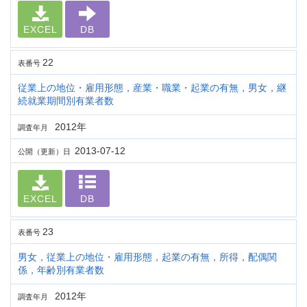
EXCEL
DB
22
表番号
従業上の地位・雇用形態，産業・職業・起業の有無，男女，継
続就業期間別有業者数
2012年
調査年月
2013-07-12
公開（更新）日
EXCEL
DB
23
表番号
男女，従業上の地位・雇用形態，起業の有無，所得，配偶関
係，年齢別有業者数
2012年
調査年月