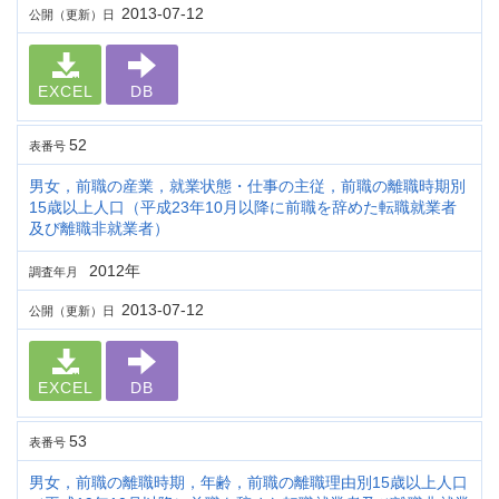
2013-07-12
公開（更新）日
EXCEL
DB
52
表番号
男女，前職の産業，就業状態・仕事の主従，前職の離職時期別
15歳以上人口（平成23年10月以降に前職を辞めた転職就業者
及び離職非就業者）
2012年
調査年月
2013-07-12
公開（更新）日
EXCEL
DB
53
表番号
男女，前職の離職時期，年齢，前職の離職理由別15歳以上人口