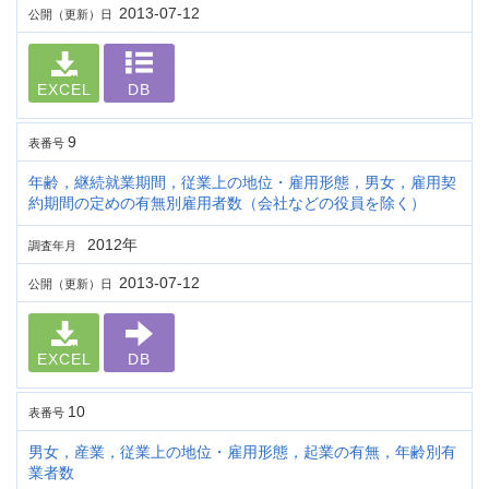
2013-07-12
公開（更新）日
EXCEL
DB
9
表番号
年齢，継続就業期間，従業上の地位・雇用形態，男女，雇用契
約期間の定めの有無別雇用者数（会社などの役員を除く）
2012年
調査年月
2013-07-12
公開（更新）日
EXCEL
DB
10
表番号
男女，産業，従業上の地位・雇用形態，起業の有無，年齢別有
業者数