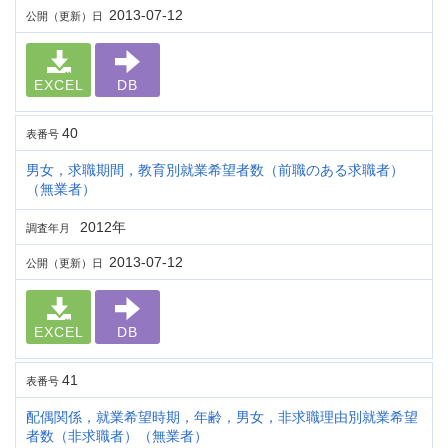
2013-07-12
公開（更新）日
EXCEL
DB
40
表番号
男女，求職期間，教育別就業希望者数（前職のある求職者）
（無業者）
2012年
調査年月
2013-07-12
公開（更新）日
EXCEL
DB
41
表番号
配偶関係，就業希望時期，年齢，男女，非求職理由別就業希望
者数（非求職者）（無業者）