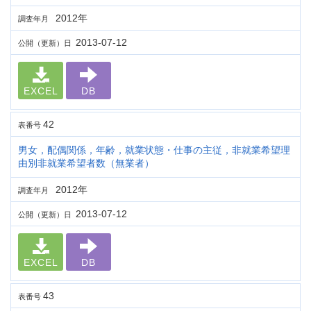
2012年
調査年月
2013-07-12
公開（更新）日
EXCEL
DB
42
表番号
男女，配偶関係，年齢，就業状態・仕事の主従，非就業希望理
由別非就業希望者数（無業者）
2012年
調査年月
2013-07-12
公開（更新）日
EXCEL
DB
43
表番号