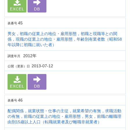
EXCEL
DB
45
表番号
男女，初職の従業上の地位・雇用形態，初職と現職等との関
係，現職の従業上の地位・雇用形態，年齢別有業者数（昭和58
年以降に初職に就いた者）
2012年
調査年月
2013-07-12
公開（更新）日
EXCEL
DB
46
表番号
配偶関係，就業状態・仕事の主従，就業希望の有無，求職活動
の有無，前職の従業上の地位・雇用形態，男女，前職の離職理
由別15歳以上人口（転職就業者及び離職非就業者）