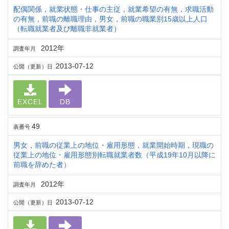
配偶関係，就業状態・仕事の主従，就業希望の有無，求職活動
の有無，前職の離職理由，男女，前職の職業別15歳以上人口
（転職就業者及び離職非就業者）
2012年
調査年月
2013-07-12
公開（更新）日
EXCEL
DB
49
表番号
男女，前職の従業上の地位・雇用形態，就業開始時期，現職の
従業上の地位・雇用形態別転職就業者数（平成19年10月以降に
前職を辞めた者）
2012年
調査年月
2013-07-12
公開（更新）日