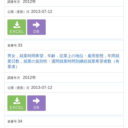
2012年
調査年月
2013-07-12
公開（更新）日
EXCEL
DB
33
表番号
男女，就業時間希望，年齢，従業上の地位・雇用形態，年間就
業日数，就業の規則性・週間就業時間別継続就業希望者数（有
業者）
2012年
調査年月
2013-07-12
公開（更新）日
EXCEL
DB
34
表番号