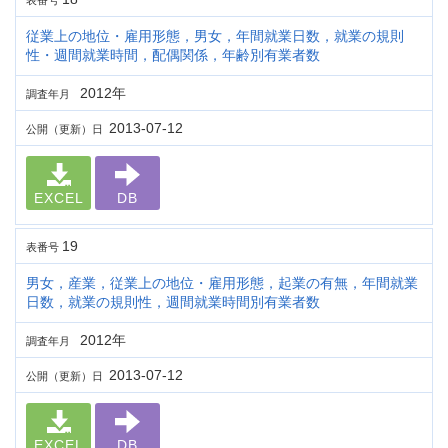
表番号
従業上の地位・雇用形態，男女，年間就業日数，就業の規則
性・週間就業時間，配偶関係，年齢別有業者数
2012年
調査年月
2013-07-12
公開（更新）日
EXCEL
DB
19
表番号
男女，産業，従業上の地位・雇用形態，起業の有無，年間就業
日数，就業の規則性，週間就業時間別有業者数
2012年
調査年月
2013-07-12
公開（更新）日
EXCEL
DB