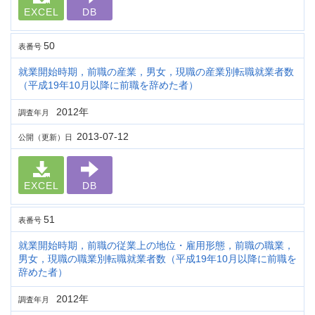
EXCEL
DB
50
表番号
就業開始時期，前職の産業，男女，現職の産業別転職就業者数
（平成19年10月以降に前職を辞めた者）
2012年
調査年月
2013-07-12
公開（更新）日
EXCEL
DB
51
表番号
就業開始時期，前職の従業上の地位・雇用形態，前職の職業，
男女，現職の職業別転職就業者数（平成19年10月以降に前職を
辞めた者）
2012年
調査年月