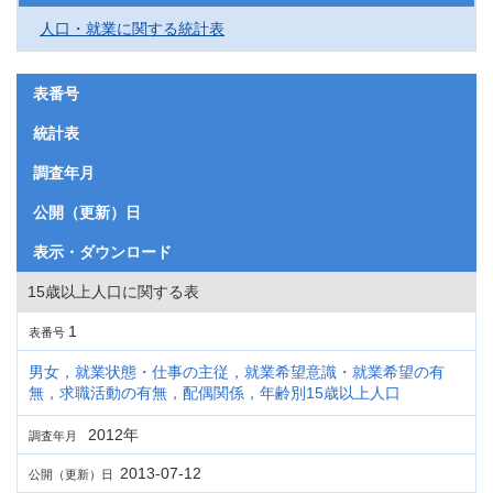
人口・就業に関する統計表
表番号
統計表
調査年月
公開（更新）日
表示・ダウンロード
15歳以上人口に関する表
1
表番号
男女，就業状態・仕事の主従，就業希望意識・就業希望の有
無，求職活動の有無，配偶関係，年齢別15歳以上人口
2012年
調査年月
2013-07-12
公開（更新）日