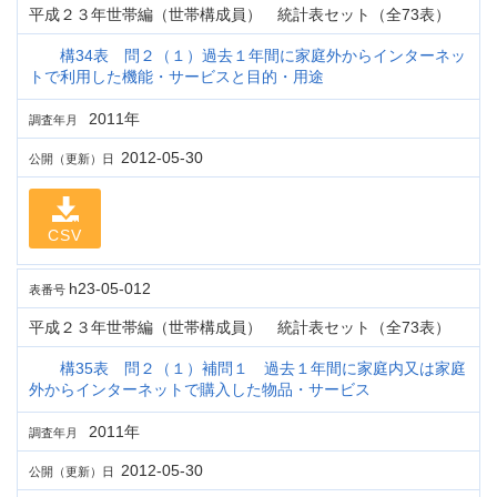
平成２３年世帯編（世帯構成員） 統計表セット（全73表）
構34表 問２（１）過去１年間に家庭外からインターネッ
トで利用した機能・サービスと目的・用途
2011年
調査年月
2012-05-30
公開（更新）日
CSV
h23-05-012
表番号
平成２３年世帯編（世帯構成員） 統計表セット（全73表）
構35表 問２（１）補問１ 過去１年間に家庭内又は家庭
外からインターネットで購入した物品・サービス
2011年
調査年月
2012-05-30
公開（更新）日