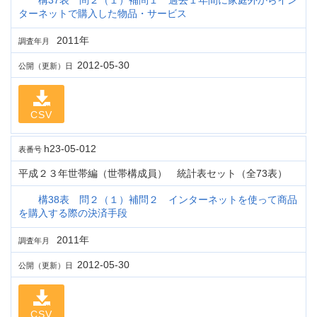
構37表 問２（１）補問１ 過去１年間に家庭外からイン
ターネットで購入した物品・サービス
2011年
調査年月
2012-05-30
公開（更新）日
CSV
h23-05-012
表番号
平成２３年世帯編（世帯構成員） 統計表セット（全73表）
構38表 問２（１）補問２ インターネットを使って商品
を購入する際の決済手段
2011年
調査年月
2012-05-30
公開（更新）日
CSV