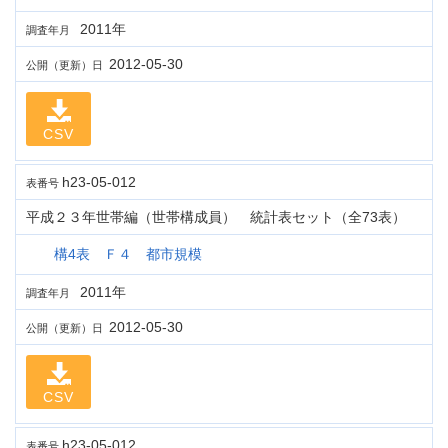
2011年
調査年月
2012-05-30
公開（更新）日
CSV
h23-05-012
表番号
平成２３年世帯編（世帯構成員） 統計表セット（全73表）
構4表 Ｆ４ 都市規模
2011年
調査年月
2012-05-30
公開（更新）日
CSV
h23-05-012
表番号