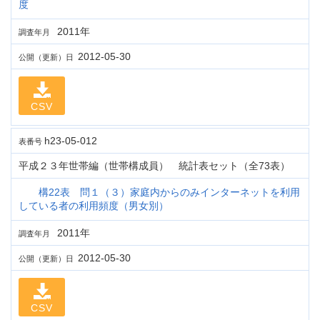
度
2011年
調査年月
2012-05-30
公開（更新）日
CSV
h23-05-012
表番号
平成２３年世帯編（世帯構成員） 統計表セット（全73表）
構22表 問１（３）家庭内からのみインターネットを利用
している者の利用頻度（男女別）
2011年
調査年月
2012-05-30
公開（更新）日
CSV