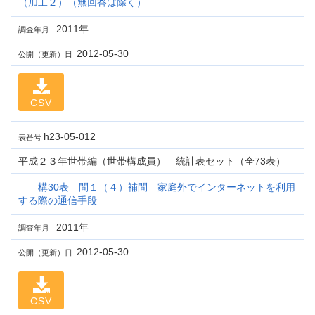
（加工２）（無回答は除く）
2011年
調査年月
2012-05-30
公開（更新）日
CSV
h23-05-012
表番号
平成２３年世帯編（世帯構成員） 統計表セット（全73表）
構30表 問１（４）補問 家庭外でインターネットを利用
する際の通信手段
2011年
調査年月
2012-05-30
公開（更新）日
CSV