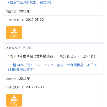
（固定電話の有無別、男女別）
2011年
調査年月
2012-05-30
公開（更新）日
CSV
h23-05-012
表番号
平成２３年世帯編（世帯構成員） 統計表セット（全73表）
構14表 問１（２）インターネットの利用機器（加工１）
（利用機器回答者）
2011年
調査年月
2012-05-30
公開（更新）日
CSV