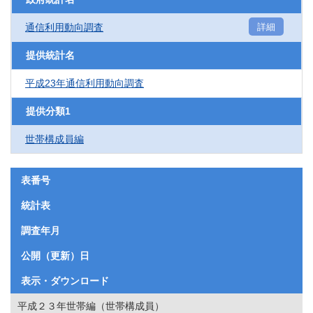
通信利用動向調査
詳細
提供統計名
平成23年通信利用動向調査
提供分類1
世帯構成員編
表番号
統計表
調査年月
公開（更新）日
表示・ダウンロード
平成２３年世帯編（世帯構成員）