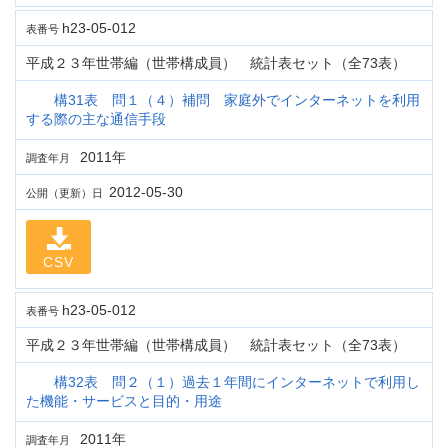
h23-05-012
表番号
平成２３年世帯編（世帯構成員） 統計表セット（全73表）
構31表 問１（４）補問 家庭外でインターネットを利用
する際の主な通信手段
2011年
調査年月
2012-05-30
公開（更新）日
CSV
h23-05-012
表番号
平成２３年世帯編（世帯構成員） 統計表セット（全73表）
構32表 問２（１）過去１年間にインターネットで利用し
た機能・サービスと目的・用途
2011年
調査年月