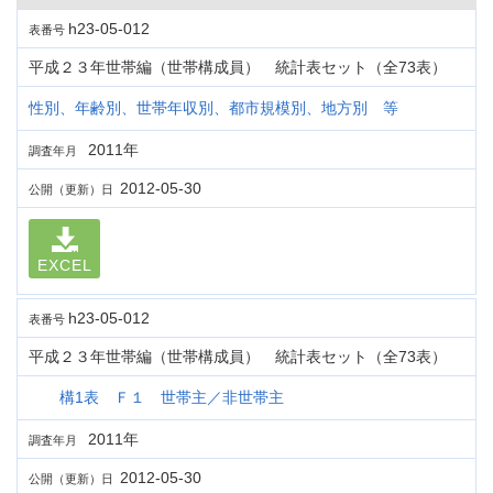
h23-05-012
表番号
平成２３年世帯編（世帯構成員） 統計表セット（全73表）
性別、年齢別、世帯年収別、都市規模別、地方別 等
2011年
調査年月
2012-05-30
公開（更新）日
EXCEL
h23-05-012
表番号
平成２３年世帯編（世帯構成員） 統計表セット（全73表）
構1表 Ｆ１ 世帯主／非世帯主
2011年
調査年月
2012-05-30
公開（更新）日