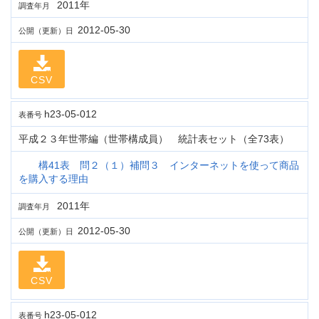
2011年
調査年月
2012-05-30
公開（更新）日
CSV
h23-05-012
表番号
平成２３年世帯編（世帯構成員） 統計表セット（全73表）
構41表 問２（１）補問３ インターネットを使って商品
を購入する理由
2011年
調査年月
2012-05-30
公開（更新）日
CSV
h23-05-012
表番号