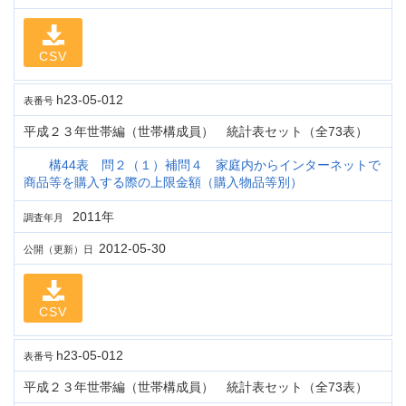
CSV
h23-05-012
表番号
平成２３年世帯編（世帯構成員） 統計表セット（全73表）
構44表 問２（１）補問４ 家庭内からインターネットで
商品等を購入する際の上限金額（購入物品等別）
2011年
調査年月
2012-05-30
公開（更新）日
CSV
h23-05-012
表番号
平成２３年世帯編（世帯構成員） 統計表セット（全73表）