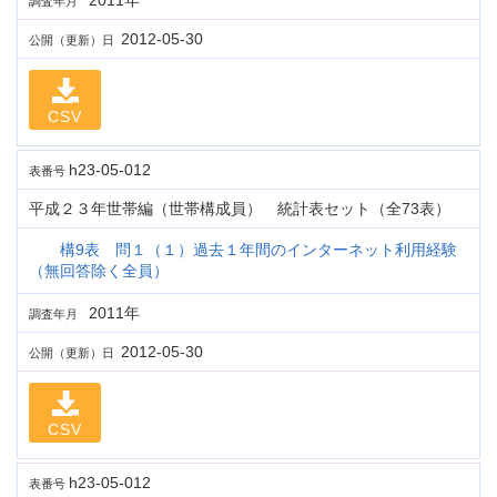
2011年
調査年月
2012-05-30
公開（更新）日
CSV
h23-05-012
表番号
平成２３年世帯編（世帯構成員） 統計表セット（全73表）
構9表 問１（１）過去１年間のインターネット利用経験
（無回答除く全員）
2011年
調査年月
2012-05-30
公開（更新）日
CSV
h23-05-012
表番号