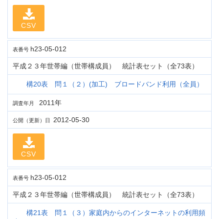
CSV
h23-05-012
表番号
平成２３年世帯編（世帯構成員） 統計表セット（全73表）
構20表 問１（２）(加工) ブロードバンド利用（全員）
2011年
調査年月
2012-05-30
公開（更新）日
CSV
h23-05-012
表番号
平成２３年世帯編（世帯構成員） 統計表セット（全73表）
構21表 問１（３）家庭内からのインターネットの利用頻