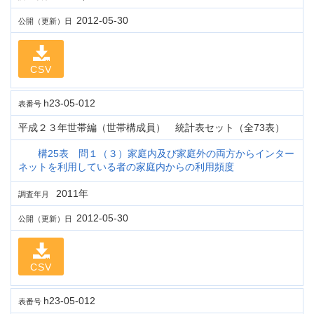
2012-05-30
公開（更新）日
CSV
h23-05-012
表番号
平成２３年世帯編（世帯構成員） 統計表セット（全73表）
構25表 問１（３）家庭内及び家庭外の両方からインター
ネットを利用している者の家庭内からの利用頻度
2011年
調査年月
2012-05-30
公開（更新）日
CSV
h23-05-012
表番号