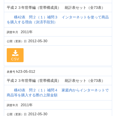
平成２３年世帯編（世帯構成員） 統計表セット（全73表）
構42表 問２（１）補問３ インターネットを使って商品
を購入する理由（決済手段別）
2011年
調査年月
2012-05-30
公開（更新）日
CSV
h23-05-012
表番号
平成２３年世帯編（世帯構成員） 統計表セット（全73表）
構43表 問２（１）補問４ 家庭内からインターネットで
商品等を購入する際の上限金額
2011年
調査年月
2012-05-30
公開（更新）日