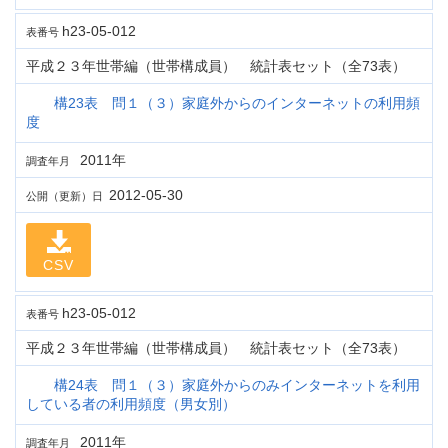
h23-05-012
表番号
平成２３年世帯編（世帯構成員） 統計表セット（全73表）
構23表 問１（３）家庭外からのインターネットの利用頻
度
2011年
調査年月
2012-05-30
公開（更新）日
CSV
h23-05-012
表番号
平成２３年世帯編（世帯構成員） 統計表セット（全73表）
構24表 問１（３）家庭外からのみインターネットを利用
している者の利用頻度（男女別）
2011年
調査年月