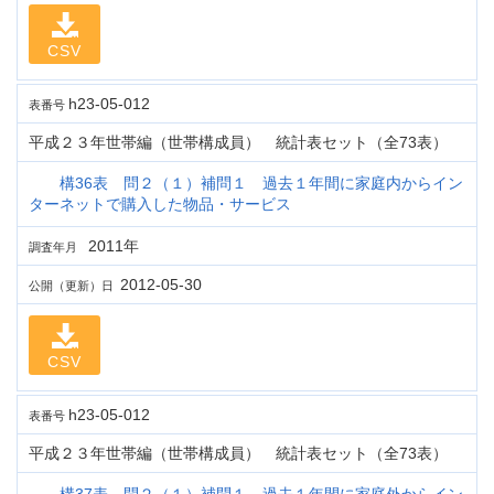
CSV
h23-05-012
表番号
平成２３年世帯編（世帯構成員） 統計表セット（全73表）
構36表 問２（１）補問１ 過去１年間に家庭内からイン
ターネットで購入した物品・サービス
2011年
調査年月
2012-05-30
公開（更新）日
CSV
h23-05-012
表番号
平成２３年世帯編（世帯構成員） 統計表セット（全73表）