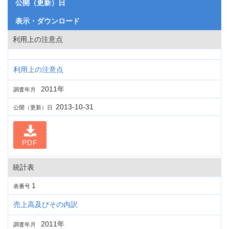
公開（更新）日
表示・ダウンロード
利用上の注意点
利用上の注意点
2011年
調査年月
2013-10-31
公開（更新）日
PDF
統計表
1
表番号
売上高及びその内訳
2011年
調査年月