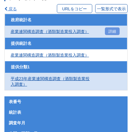
戻る
URLをコピー
一覧形式で表示
政府統計名
産業連関構造調査（酒類製造業投入調査）
詳細
提供統計名
産業連関構造調査（酒類製造業投入調査）
提供分類1
平成23年産業連関構造調査（酒類製造業投
入調査）
表番号
統計表
調査年月