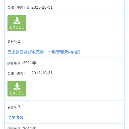
2013-10-31
公開（更新）日
EXCEL
2
表番号
売上原価及び販売費・一般管理費の内訳
2011年
調査年月
2013-10-31
公開（更新）日
EXCEL
3
表番号
従業者数
2011年
調査年月