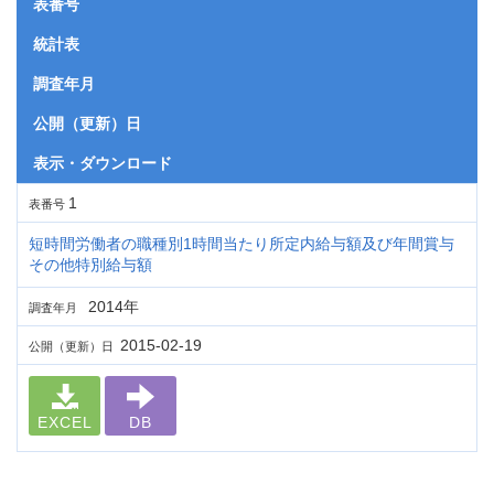
表番号
統計表
調査年月
公開（更新）日
表示・ダウンロード
1
表番号
短時間労働者の職種別1時間当たり所定内給与額及び年間賞与
その他特別給与額
2014年
調査年月
2015-02-19
公開（更新）日
EXCEL
DB