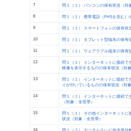
7
問１（１） パソコンの保有状況（対
8
問１（１） 携帯電話（PHSを含む
9
問１（１） スマートフォンの保有状
10
問１（１） タブレット型端末の保有
11
問１（１） ウェアラブル端末の保有
12
問１（１） インターネットに接続で
映像を表示するものの保有状況（対
13
問１（１） インターネットに接続で
イが付いているものの保有状況（対
14
問１（１） インターネットに接続で
（対象：全世帯）
15
問１（１） その他インターネットに
状況（対象：全世帯）
16
問１（２） デジタルテレビ放送受信