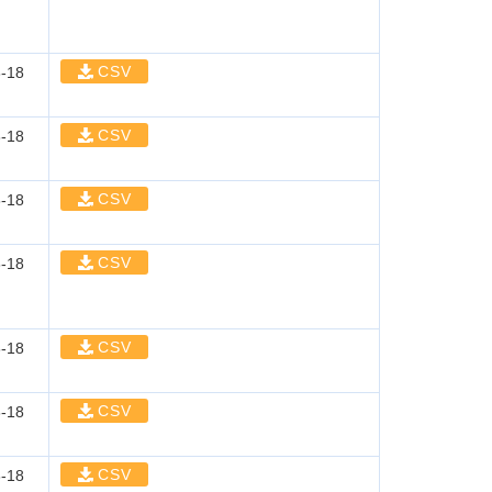
CSV
-18
CSV
-18
CSV
-18
CSV
-18
CSV
-18
CSV
-18
CSV
-18