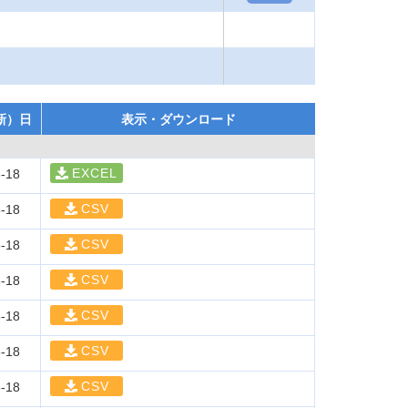
新）日
表示・ダウンロード
EXCEL
-18
CSV
-18
CSV
-18
CSV
-18
CSV
-18
CSV
-18
CSV
-18