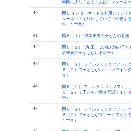
年間に少なくとも１人はインターネ
40
問５ インターネットを利用していて
ターネットを利用していて「不安を
答した世帯）
41
問６（１） 18歳未満の子どもの有
42
問６（２）（加工） 18歳未満の子ど
歳未満の子どもがいる世帯）
43
問６（２） フィルタリングソフト、
６（２）で子どもがパソコンでイン
帯）
44
問６（２） フィルタリングソフト、
６（２）で子どもが携帯電話でイン
帯）
45
問６（２） フィルタリングソフト、
６（２）で子どもがスマートフォン
た世帯）