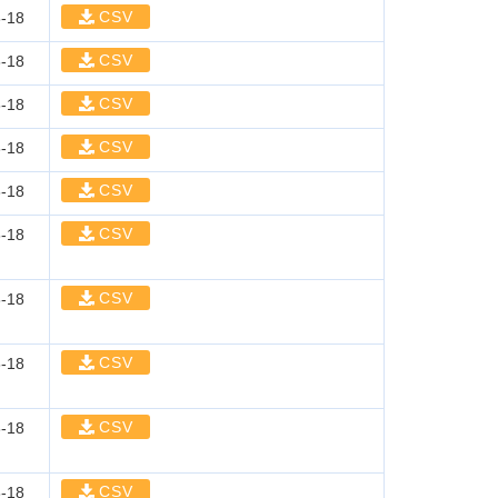
CSV
-18
CSV
-18
CSV
-18
CSV
-18
CSV
-18
CSV
-18
CSV
-18
CSV
-18
CSV
-18
CSV
-18