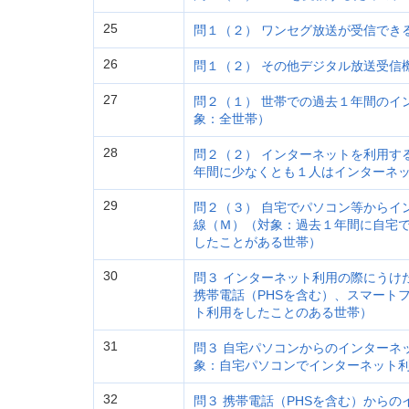
25
問１（２） ワンセグ放送が受信でき
26
問１（２） その他デジタル放送受信
27
問２（１） 世帯での過去１年間のイ
象：全世帯）
28
問２（２） インターネットを利用す
年間に少なくとも１人はインターネ
29
問２（３） 自宅でパソコン等からイ
線（Ｍ）（対象：過去１年間に自宅
したことがある世帯）
30
問３ インターネット利用の際にうけ
携帯電話（PHSを含む）、スマート
ト利用をしたことのある世帯）
31
問３ 自宅パソコンからのインターネ
象：自宅パソコンでインターネット
32
問３ 携帯電話（PHSを含む）から