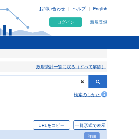
お問い合わせ
ヘルプ
English
ログイン
新規登録
政府統計一覧に戻る（すべて解除）
検索のしかた
URLをコピー
一覧形式で表示
詳細