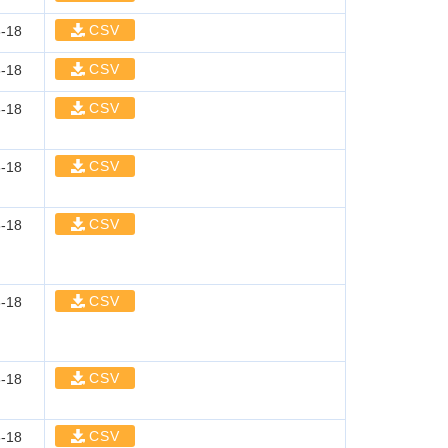
CSV
-18
CSV
-18
CSV
-18
CSV
-18
CSV
-18
CSV
-18
CSV
-18
CSV
-18