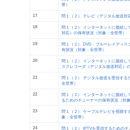
帯）
17
問１（２） テレビ（デジタル放送対
18
問１（２） インターネットに接続し
対応）の保有状況（対象：全世帯）
19
問１（２） DVD・ブルーレイディ
有状況（対象：全世帯）
20
問１（２） インターネットに接続し
スクレコーダ（デジタル放送対応）
21
問１（２） デジタル放送を受信する
全世帯）
22
問１（２） インターネットに接続し
るためのチューナーの保有状況（対
23
問１（２） ケーブルテレビを視聴す
象：全世帯）
24
問１（２） IPTVを受信するための