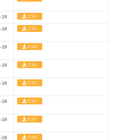
CSV
-18
CSV
-18
CSV
-18
CSV
-18
CSV
-18
CSV
-18
CSV
-18
CSV
-18