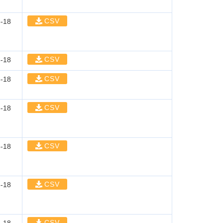
CSV
-18
CSV
-18
CSV
-18
CSV
-18
CSV
-18
CSV
-18
CSV