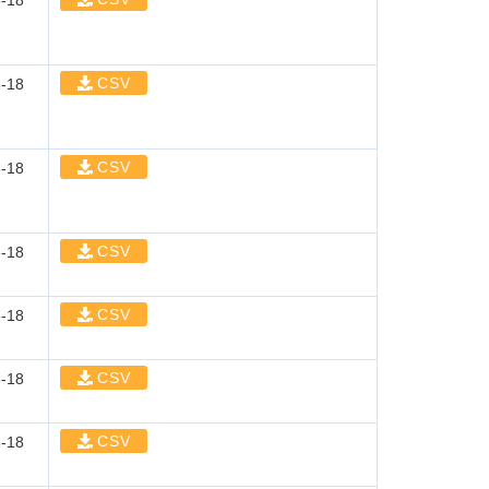
-18
CSV
-18
CSV
-18
CSV
-18
CSV
-18
CSV
-18
CSV
-18