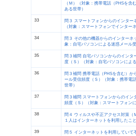
（Ｍ）（対象：携帯電話（PHSを含
ある世帯）
33
問３ スマートフォンからのインター
（対象：スマートフォンでインター
34
問３ その他の機器からのインターネ
象：自宅パソコンによる迷惑メール
35
問３補問 自宅パソコンからのインタ
度（Ｓ）（対象：自宅パソコンによ
36
問３補問 携帯電話（PHSを含む）
ール受信頻度（Ｓ）（対象：携帯電話
世帯）
37
問３補問 スマートフォンからのイン
頻度（Ｓ）（対象：スマートフォン
38
問４ ウィルスや不正アクセス対策（
１人はインターネットを利用したこ
39
問５ インターネットを利用していて