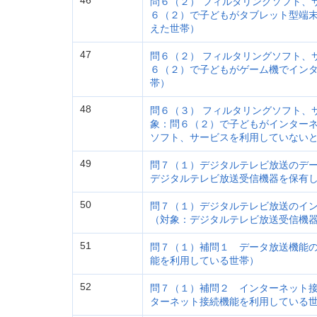
46
問６（２） フィルタリングソフト、
６（２）で子どもがタブレット型端
えた世帯）
47
問６（２） フィルタリングソフト、
６（２）で子どもがゲーム機でイン
帯）
48
問６（３） フィルタリングソフト、
象：問６（２）で子どもがインター
ソフト、サービスを利用していない
49
問７（１）デジタルテレビ放送のデー
デジタルテレビ放送受信機器を保有
50
問７（１）デジタルテレビ放送のイ
（対象：デジタルテレビ放送受信機
51
問７（１）補問１ データ放送機能
能を利用している世帯）
52
問７（１）補問２ インターネット
ターネット接続機能を利用している