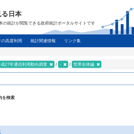
見る日本
は、日本の統計が閲覧できる政府統計ポータルサイトです
タの高度利用
統計関連情報
リンク集
平成27年通信利用動向調査
-
世帯全体編
内を検索
査