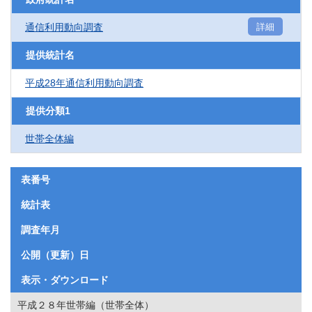
通信利用動向調査
詳細
提供統計名
平成28年通信利用動向調査
提供分類1
世帯全体編
表番号
統計表
調査年月
公開（更新）日
表示・ダウンロード
平成２８年世帯編（世帯全体）