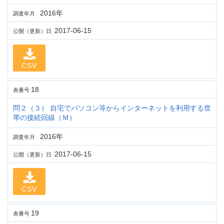
2016年
調査年月
2017-06-15
公開（更新）日
CSV
18
表番号
問２（３） 自宅でパソコン等からインターネットを利用する世
帯の接続回線（Ｍ）
2016年
調査年月
2017-06-15
公開（更新）日
CSV
19
表番号