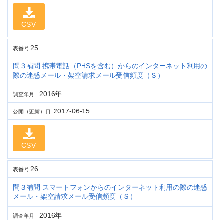
CSV
25
表番号
問３補問 携帯電話（PHSを含む）からのインターネット利用の
際の迷惑メール・架空請求メール受信頻度（Ｓ）
2016年
調査年月
2017-06-15
公開（更新）日
CSV
26
表番号
問３補問 スマートフォンからのインターネット利用の際の迷惑
メール・架空請求メール受信頻度（Ｓ）
2016年
調査年月