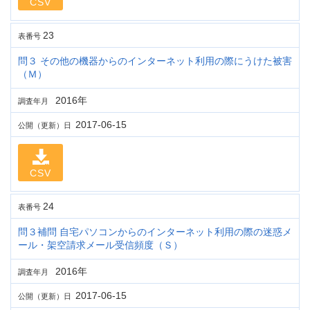
CSV
23
表番号
問３ その他の機器からのインターネット利用の際にうけた被害
（Ｍ）
2016年
調査年月
2017-06-15
公開（更新）日
CSV
24
表番号
問３補問 自宅パソコンからのインターネット利用の際の迷惑メ
ール・架空請求メール受信頻度（Ｓ）
2016年
調査年月
2017-06-15
公開（更新）日