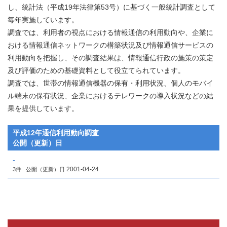
し、統計法（平成19年法律第53号）に基づく一般統計調査として
毎年実施しています。
調査では、利用者の視点における情報通信の利用動向や、企業に
おける情報通信ネットワークの構築状況及び情報通信サービスの
利用動向を把握し、その調査結果は、情報通信行政の施策の策定
及び評価のための基礎資料として役立てられています。
調査では、世帯の情報通信機器の保有・利用状況、個人のモバイ
ル端末の保有状況、企業におけるテレワークの導入状況などの結
果を提供しています。
平成12年通信利用動向調査
公開（更新）日
-
2001-04-24
3件
公開（更新）日