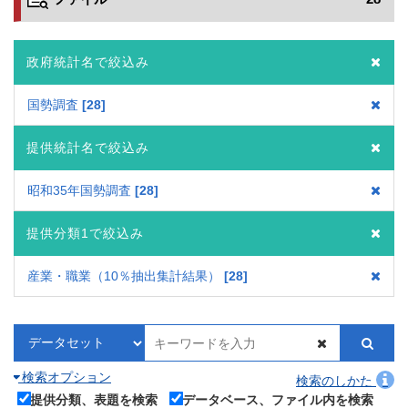
政府統計名で絞込み
国勢調査
28
提供統計名で絞込み
昭和35年国勢調査
28
提供分類1で絞込み
産業・職業（10％抽出集計結果）
28
検索オプション
検索のしかた
提供分類、表題を検索
データベース、ファイル内を検索