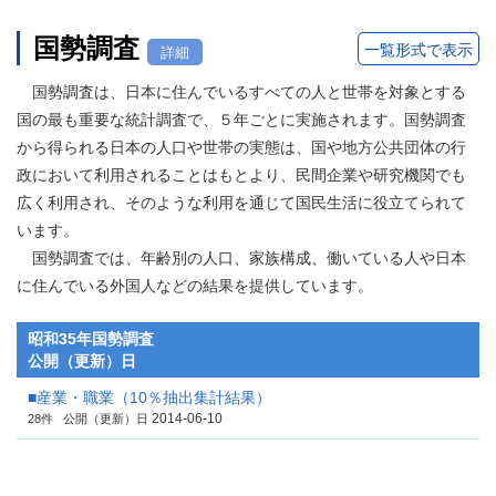
国勢調査
一覧形式で表示
詳細
国勢調査は、日本に住んでいるすべての人と世帯を対象とする
国の最も重要な統計調査で、５年ごとに実施されます。国勢調査
から得られる日本の人口や世帯の実態は、国や地方公共団体の行
政において利用されることはもとより、民間企業や研究機関でも
広く利用され、そのような利用を通じて国民生活に役立てられて
います。
国勢調査では、年齢別の人口、家族構成、働いている人や日本
に住んでいる外国人などの結果を提供しています。
昭和35年国勢調査
公開（更新）日
■産業・職業（10％抽出集計結果）
2014-06-10
28件
公開（更新）日