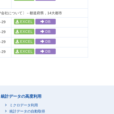
会社について〕－都道府県，14大都市
EXCEL
DB
-29
EXCEL
DB
-29
EXCEL
DB
-29
EXCEL
DB
-29
統計データの高度利用
ミクロデータ利用
統計データの自動取得