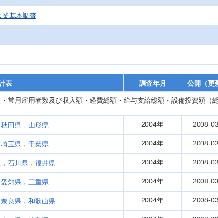
ス業基本調査
計表
調査年月
公開（更
・常用雇用者数及び収入額・経費総額・給与支給総額・設備投資額（総額
2004年
2008-03
，秋田県，山形県
2004年
2008-03
，埼玉県，千葉県
2004年
2008-03
県，石川県，福井県
2004年
2008-03
，愛知県，三重県
2004年
2008-03
，奈良県，和歌山県