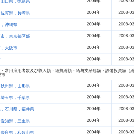
2004年
2008-03
，山口県，徳島県
2004年
2008-03
，佐賀県，長崎県
2004年
2008-03
県，沖縄県
2004年
2008-03
葉市，東京都区部
2004年
2008-03
市，大阪市
2004年
2008-03
市
・常用雇用者数及び収入額・経費総額・給与支給総額・設備投資額（総額
都市
2004年
2008-03
，秋田県，山形県
2004年
2008-03
，埼玉県，千葉県
2004年
2008-03
県，石川県，福井県
2004年
2008-03
，愛知県，三重県
2004年
2008-03
，奈良県，和歌山県