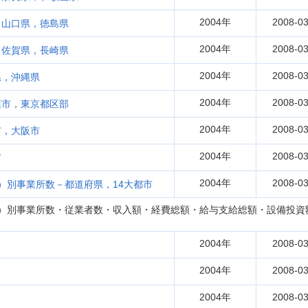
2004年
2008-03
，山口県，徳島県
2004年
2008-03
，佐賀県，長崎県
2004年
2008-03
県，沖縄県
2004年
2008-03
葉市，東京都区部
2004年
2008-03
市，大阪市
2004年
2008-03
市
2004年
2008-03
）別事業所数－都道府県，14大都市
）別事業所数・従業者数・収入額・経費総額・給与支給総額・設備投資
2004年
2008-03
2004年
2008-03
2004年
2008-03