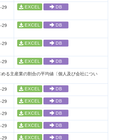
EXCEL
DB
-29
EXCEL
DB
-29
EXCEL
DB
-29
EXCEL
DB
-29
占める主産業の割合の平均値〔個人及び会社につい
EXCEL
DB
-29
EXCEL
DB
-29
EXCEL
DB
-29
EXCEL
DB
-29
EXCEL
DB
-29