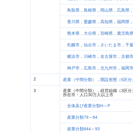
鳥取県，島根県，岡山県，広島県
香川県，愛媛県，高知県，福岡県
熊本県，大分県，宮崎県，鹿児島
札幌市，仙台市，さいたま市，千
横浜市，川崎市，名古屋市，京都
神戸市，広島市，北九州市，福岡
2
産業（中間分類），開設形態（5区分
3
産業（中間分類），経営組織（3区分
所在市・人口30万人以上市
全体及び産業分類H～P
産業分類79～84
産業分類844～93