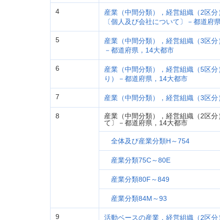
4
産業（中間分類），経営組織（2区分
〔個人及び会社について〕－都道府県
5
産業（中間分類），経営組織（3区分
－都道府県，14大都市
6
産業（中間分類），経営組織（5区分
り）－都道府県，14大都市
7
産業（中間分類），経営組織（3区分
8
産業（中間分類），経営組織（2区分
て〕－都道府県，14大都市
全体及び産業分類H～754
産業分類75C～80E
産業分類80F～849
産業分類84M～93
9
活動ベースの産業，経営組織（2区分