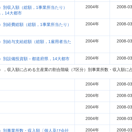
2004年
2008-03
）別収入額（総額，1事業所当たり）
，14大都市
2004年
2008-03
）別経費総額（総額，1事業所当たり）
2004年
2008-03
）別給与支給総額（総額，1雇用者当た
2004年
2008-03
）別設備投資額－都道府県，14大都市
），収入額に占める主産業の割合階級（7区分）別事業所数・収入額に
2004年
2008-03
2004年
2008-03
2004年
2008-03
2004年
2008-03
2004年
2008-03
）別事業所数・収入額〔個人及び会社