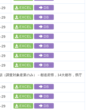
EXCEL
DB
-29
EXCEL
DB
-29
EXCEL
DB
-29
EXCEL
DB
-29
EXCEL
DB
-29
EXCEL
DB
-29
EXCEL
DB
-29
額（調査対象産業のみ）－都道府県，14大都市，県庁
EXCEL
DB
-29
EXCEL
DB
-29
EXCEL
DB
-29