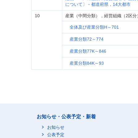
について〕－都道府県，14大都市
10
産業（中間分類），経営組織（2区分
全体及び産業分類H～701
産業分類72～774
産業分類77K～846
産業分類84K～93
お知らせ・公表予定・新着
お知らせ
公表予定