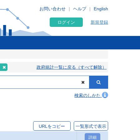
お問い合わせ
ヘルプ
English
ログイン
新規登録
編
政府統計一覧に戻る（すべて解除）
検索のしかた
URLをコピー
一覧形式で表示
詳細