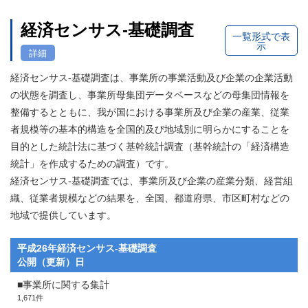
経済センサス‐基礎調査
一覧形式で表
示
詳細
経済センサス‐基礎調査は、事業所の事業活動及び企業の企業活動
の状態を調査し、事業所母集団データベースなどの母集団情報を
整備するとともに、我が国における事業所及び企業の産業、従業
者規模等の基本的構造を全国的及び地域別に明らかにすることを
目的とした統計法に基づく基幹統計調査（基幹統計の「経済構造
統計」を作成するための調査）です。
経済センサス‐基礎調査では、事業所及び企業の産業分類、経営組
織、従業者規模などの結果を、全国、都道府県、市区町村などの
地域で提供しています。
平成26年経済センサス‐基礎調査
公開（更新）日
■事業所に関する集計
1,671件