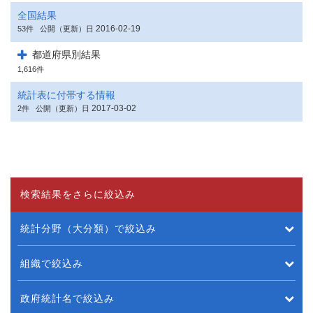
全国結果
2016-02-19
53件
公開（更新）日
都道府県別結果
1,616件
統計表に付帯する情報
2017-03-02
2件
公開（更新）日
検索結果をさらに絞込み
統計分野（大分類）で絞込み
組織で絞込み
政府統計名で絞込み