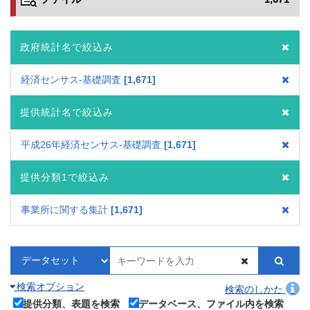
政府統計名で絞込み
経済センサス‐基礎調査
1,671
提供統計名で絞込み
平成26年経済センサス‐基礎調査
1,671
提供分類1で絞込み
事業所に関する集計
1,671
検索オプション
検索のしかた
提供分類、表題を検索
データベース、ファイル内を検索