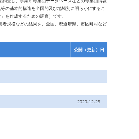
を調査し、事業所母集団データベースなどの母集団情報
模等の基本的構造を全国的及び地域別に明らかにするこ
計」を作成するための調査）です。
業者規模などの結果を、全国、都道府県、市区町村など
公開（更新）日
2020-12-25