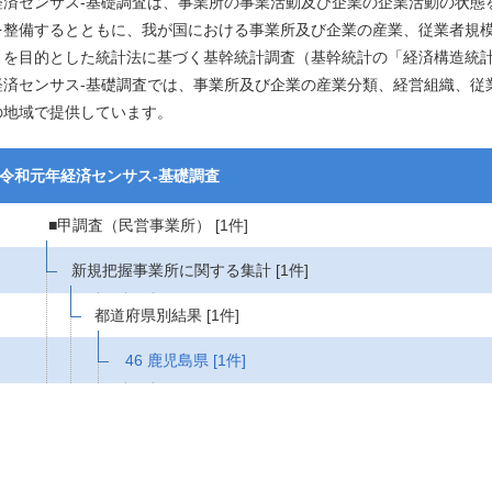
経済センサス‐基礎調査は、事業所の事業活動及び企業の企業活動の状態
を整備するとともに、我が国における事業所及び企業の産業、従業者規
とを目的とした統計法に基づく基幹統計調査（基幹統計の「経済構造統
経済センサス‐基礎調査では、事業所及び企業の産業分類、経営組織、従
の地域で提供しています。
令和元年経済センサス‐基礎調査
■甲調査（民営事業所）
[1件]
新規把握事業所に関する集計
[1件]
都道府県別結果
[1件]
46 鹿児島県
[1件]