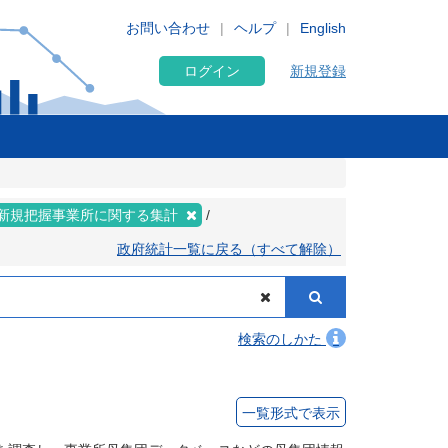
お問い合わせ
ヘルプ
English
ログイン
新規登録
新規把握事業所に関する集計
政府統計一覧に戻る（すべて解除）
検索のしかた
一覧形式で表示