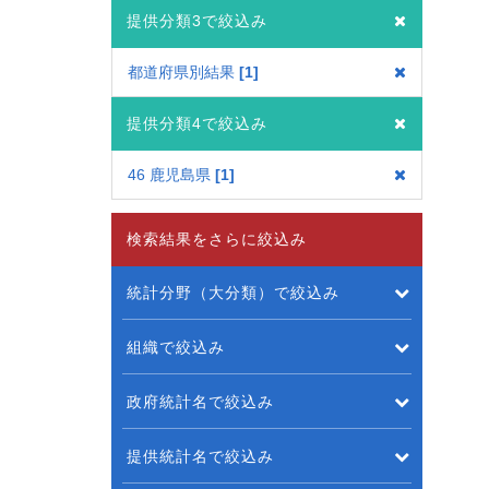
提供分類3で絞込み
都道府県別結果
1
提供分類4で絞込み
46 鹿児島県
1
検索結果をさらに絞込み
統計分野（大分類）で絞込み
組織で絞込み
政府統計名で絞込み
提供統計名で絞込み