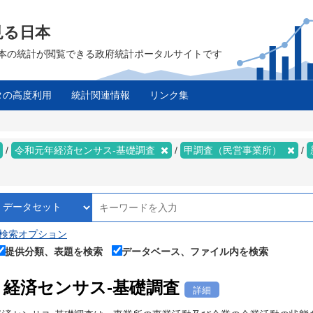
見る日本
は、日本の統計が閲覧できる政府統計ポータルサイトです
タの高度利用
統計関連情報
リンク集
令和元年経済センサス‐基礎調査
甲調査（民営事業所）
検索オプション
提供分類、表題を検索
データベース、ファイル内を検索
経済センサス‐基礎調査
詳細