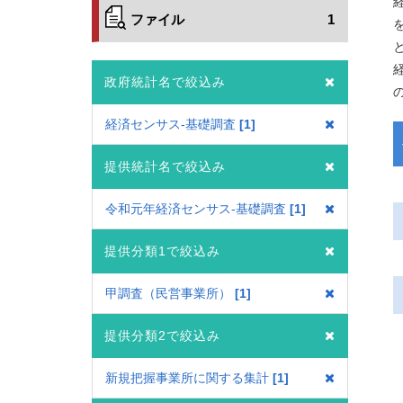
ファイル
1
政府統計名で絞込み
経済センサス‐基礎調査
1
提供統計名で絞込み
令和元年経済センサス‐基礎調査
1
提供分類1で絞込み
甲調査（民営事業所）
1
提供分類2で絞込み
新規把握事業所に関する集計
1