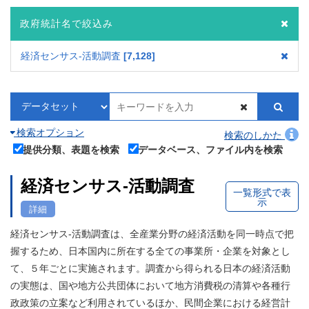
政府統計名で絞込み
経済センサス‐活動調査
7,128
検索オプション
検索のしかた
提供分類、表題を検索
データベース、ファイル内を検索
経済センサス‐活動調査
一覧形式で表
示
詳細
経済センサス‐活動調査は、全産業分野の経済活動を同一時点で把
握するため、日本国内に所在する全ての事業所・企業を対象とし
て、５年ごとに実施されます。調査から得られる日本の経済活動
の実態は、国や地方公共団体において地方消費税の清算や各種行
政政策の立案など利用されているほか、民間企業における経営計