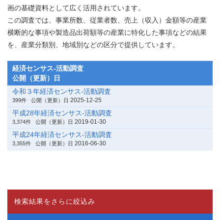
画の基礎資料として広く活用されています。
この調査では、事業所数、従業者数、売上（収入）金額等の産業
横断的な事項や製造品出荷額等の産業に特化した事項などの結果
を、産業分類別、地域別などの区分で提供しています。
経済センサス‐活動調査
公開（更新）日
令和３年経済センサス‐活動調査
2025-12-25
399件
公開（更新）日
平成28年経済センサス‐活動調査
2019-01-30
3,374件
公開（更新）日
平成24年経済センサス‐活動調査
2016-06-30
3,355件
公開（更新）日
検索結果をさらに絞込み