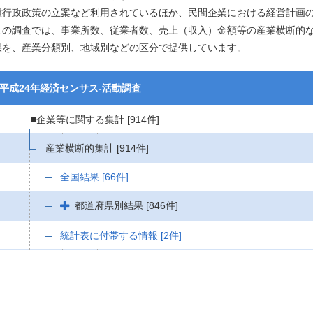
種行政政策の立案など利用されているほか、民間企業における経営計画
この調査では、事業所数、従業者数、売上（収入）金額等の産業横断的
果を、産業分類別、地域別などの区分で提供しています。
平成24年経済センサス‐活動調査
■企業等に関する集計
[914件]
産業横断的集計
[914件]
全国結果
[66件]
都道府県別結果
[846件]
統計表に付帯する情報
[2件]