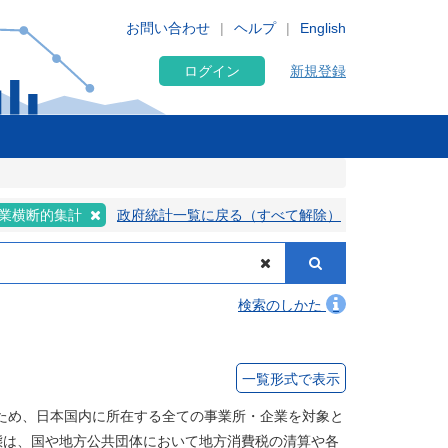
お問い合わせ
ヘルプ
English
ログイン
新規登録
業横断的集計
政府統計一覧に戻る（すべて解除）
検索のしかた
一覧形式で表示
ため、日本国内に所在する全ての事業所・企業を対象と
態は、国や地方公共団体において地方消費税の清算や各