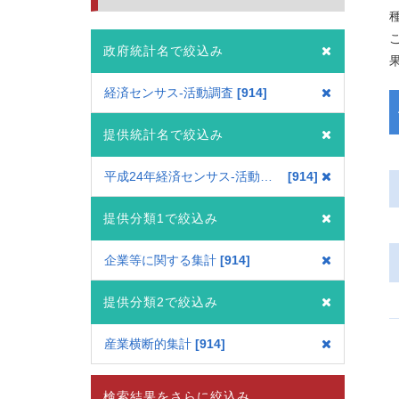
政府統計名で絞込み
経済センサス‐活動調査
914
提供統計名で絞込み
平成24年経済センサス‐活動調査
914
提供分類1で絞込み
企業等に関する集計
914
提供分類2で絞込み
産業横断的集計
914
検索結果をさらに絞込み