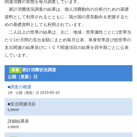
関連消費の実態を毎月調査しています。
家計消費状況調査の結果は、個人消費動向の分析のための基礎
資料として利用されるとともに、我が国の景気動向を把握するた
めの基礎資料としても利用されています。
二人以上の世帯の結果は、主に、地域・世帯属性ごとに1世帯当
たり1か月間の支出金額にまとめ毎月公表、単身世帯及び総世帯の
支出関連の結果並びにＩＣＴ関連項目の結果を四半期ごとに公表
しています。
家計消費状況調査
新着
公開（更新）日
■調査の概要
2019-05-10
1件
公開（更新）日
■支出関連項目
6,986件
詳細結果表
6,986件