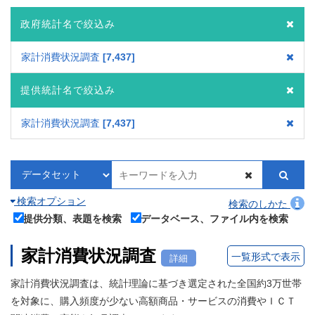
政府統計名で絞込み
家計消費状況調査
7,437
提供統計名で絞込み
家計消費状況調査
7,437
検索オプション
検索のしかた
提供分類、表題を検索
データベース、ファイル内を検索
家計消費状況調査
一覧形式で表示
詳細
家計消費状況調査は、統計理論に基づき選定された全国約3万世帯
を対象に、購入頻度が少ない高額商品・サービスの消費やＩＣＴ