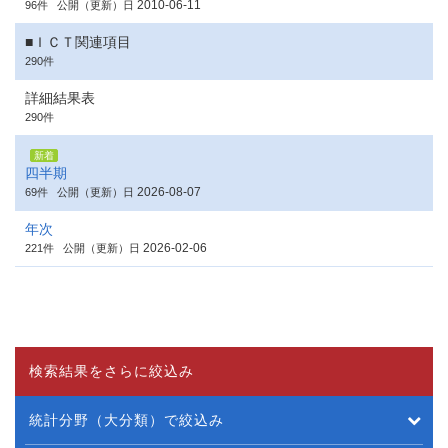
2010-06-11
96件
公開（更新）日
■ＩＣＴ関連項目
290件
詳細結果表
290件
新着
四半期
2026-08-07
69件
公開（更新）日
年次
2026-02-06
221件
公開（更新）日
検索結果をさらに絞込み
統計分野（大分類）で絞込み