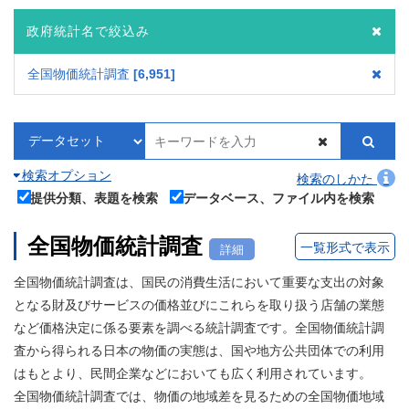
政府統計名で絞込み
全国物価統計調査
6,951
検索オプション
検索のしかた
提供分類、表題を検索
データベース、ファイル内を検索
全国物価統計調査
一覧形式で表示
詳細
全国物価統計調査は、国民の消費生活において重要な支出の対象
となる財及びサービスの価格並びにこれらを取り扱う店舗の業態
など価格決定に係る要素を調べる統計調査です。全国物価統計調
査から得られる日本の物価の実態は、国や地方公共団体での利用
はもとより、民間企業などにおいても広く利用されています。
全国物価統計調査では、物価の地域差を見るための全国物価地域