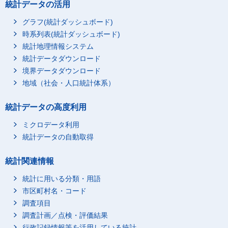
統計データの活用
グラフ(統計ダッシュボード)
時系列表(統計ダッシュボード)
統計地理情報システム
統計データダウンロード
境界データダウンロード
地域（社会・人口統計体系）
統計データの高度利用
ミクロデータ利用
統計データの自動取得
統計関連情報
統計に用いる分類・用語
市区町村名・コード
調査項目
調査計画／点検・評価結果
行政記録情報等を活用している統計