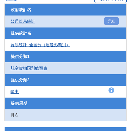
政府統計名
普通貿易統計
詳細
提供統計名
貿易統計_全国分（運送形態別）
提供分類1
航空貨物国別総額表
提供分類2
輸出
提供周期
月次