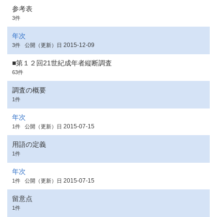
参考表
3件
年次
2015-12-09
3件
公開（更新）日
■第１２回21世紀成年者縦断調査
63件
調査の概要
1件
年次
2015-07-15
1件
公開（更新）日
用語の定義
1件
年次
2015-07-15
1件
公開（更新）日
留意点
1件