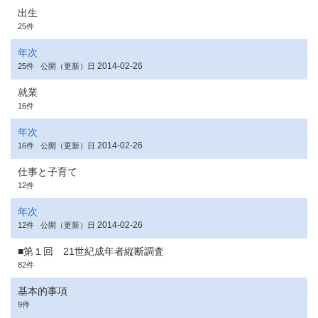
出生
25件
年次
2014-02-26
25件
公開（更新）日
就業
16件
年次
2014-02-26
16件
公開（更新）日
仕事と子育て
12件
年次
2014-02-26
12件
公開（更新）日
■第１回 21世紀成年者縦断調査
82件
基本的事項
9件