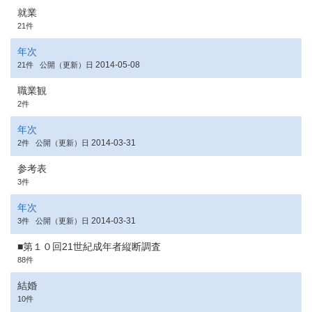
就業
21件
年次
2014-05-08
21件
公開（更新）日
職業観
2件
年次
2014-03-31
2件
公開（更新）日
参考表
3件
年次
2014-03-31
3件
公開（更新）日
■第１０回21世紀成年者縦断調査
88件
結婚
10件