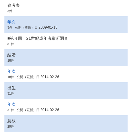
参考表
3件
年次
2009-01-15
3件
公開（更新）日
■第４回 21世紀成年者縦断調査
81件
結婚
18件
年次
2014-02-26
18件
公開（更新）日
出生
31件
年次
2014-02-26
31件
公開（更新）日
意欲
29件