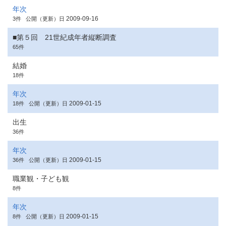
年次
2009-09-16
3件
公開（更新）日
■第５回 21世紀成年者縦断調査
65件
結婚
18件
年次
2009-01-15
18件
公開（更新）日
出生
36件
年次
2009-01-15
36件
公開（更新）日
職業観・子ども観
8件
年次
2009-01-15
8件
公開（更新）日