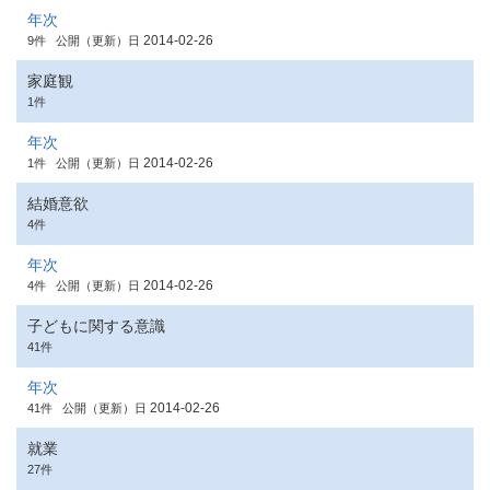
年次
2014-02-26
9件
公開（更新）日
家庭観
1件
年次
2014-02-26
1件
公開（更新）日
結婚意欲
4件
年次
2014-02-26
4件
公開（更新）日
子どもに関する意識
41件
年次
2014-02-26
41件
公開（更新）日
就業
27件