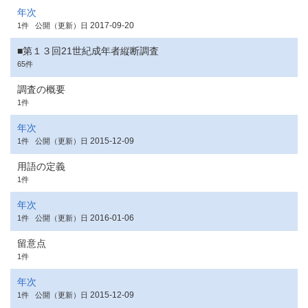
年次
2017-09-20
1件
公開（更新）日
■第１３回21世紀成年者縦断調査
65件
調査の概要
1件
年次
2015-12-09
1件
公開（更新）日
用語の定義
1件
年次
2016-01-06
1件
公開（更新）日
留意点
1件
年次
2015-12-09
1件
公開（更新）日