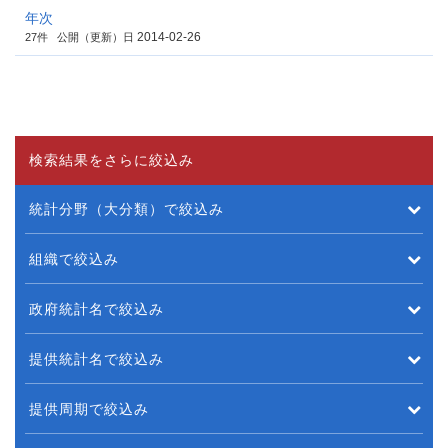
年次
2014-02-26
27件
公開（更新）日
検索結果をさらに絞込み
統計分野（大分類）で絞込み
組織で絞込み
政府統計名で絞込み
提供統計名で絞込み
提供周期で絞込み