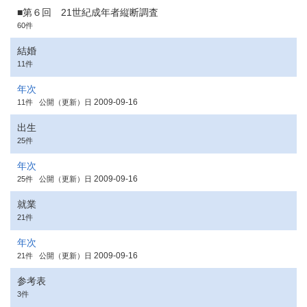
■第６回 21世紀成年者縦断調査
60件
結婚
11件
年次
2009-09-16
11件
公開（更新）日
出生
25件
年次
2009-09-16
25件
公開（更新）日
就業
21件
年次
2009-09-16
21件
公開（更新）日
参考表
3件