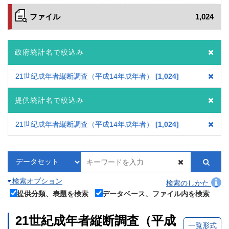
ファイル
1,024
政府統計名で絞込み
21世紀成年者縦断調査（平成14年成年者）
1,024
提供統計名で絞込み
21世紀成年者縦断調査（平成14年成年者）
1,024
検索オプション
検索のしかた
提供分類、表題を検索
データベース、ファイル内を検索
21世紀成年者縦断調査（平成
一覧形式