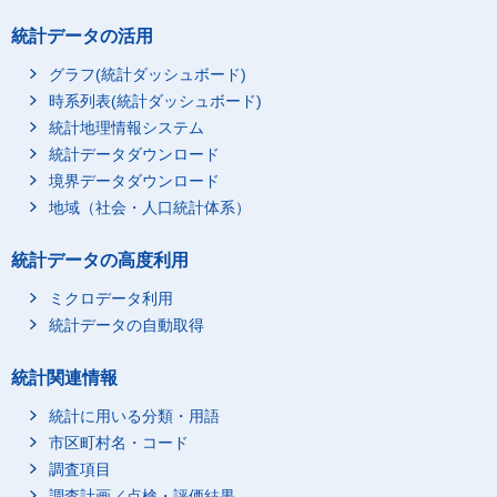
統計データの活用
グラフ(統計ダッシュボード)
時系列表(統計ダッシュボード)
統計地理情報システム
統計データダウンロード
境界データダウンロード
地域（社会・人口統計体系）
統計データの高度利用
ミクロデータ利用
統計データの自動取得
統計関連情報
統計に用いる分類・用語
市区町村名・コード
調査項目
調査計画／点検・評価結果