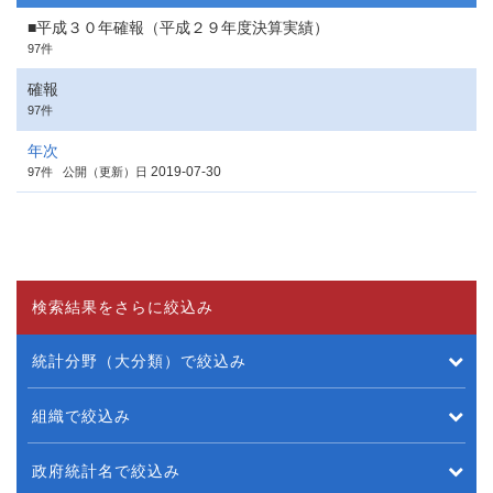
■平成３０年確報（平成２９年度決算実績）
97件
確報
97件
年次
2019-07-30
97件
公開（更新）日
検索結果をさらに絞込み
統計分野（大分類）で絞込み
組織で絞込み
政府統計名で絞込み