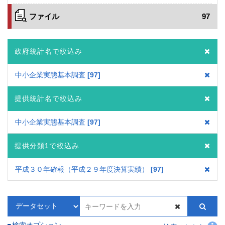
ファイル
97
政府統計名で絞込み
中小企業実態基本調査
97
提供統計名で絞込み
中小企業実態基本調査
97
提供分類1で絞込み
平成３０年確報（平成２９年度決算実績）
97